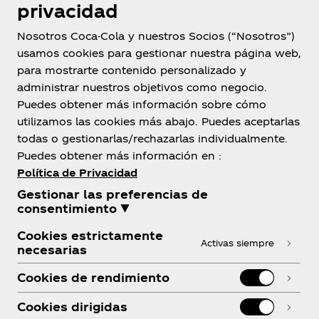
privacidad
Nosotros Coca-Cola y nuestros Socios (“Nosotros”)
usamos cookies para gestionar nuestra página web,
para mostrarte contenido personalizado y
administrar nuestros objetivos como negocio.
Bolivia
Puedes obtener más información sobre cómo
utilizamos las cookies más abajo. Puedes aceptarlas
todas o gestionarlas/rechazarlas individualmente.
Puedes obtener más información en :
Sobre Nosotros
Política de Privacidad
Gestionar las preferencias de
consentimiento ▼
Cookies estrictamente
Activas siempre
necesarias
¿Necesitas ayuda?
Cookies de rendimiento
Cookies dirigidas