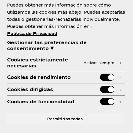
Bolivia
Puedes obtener más información sobre cómo
utilizamos las cookies más abajo. Puedes aceptarlas
todas o gestionarlas/rechazarlas individualmente.
Puedes obtener más información en :
Sobre Nosotros
Política de Privacidad
Gestionar las preferencias de
consentimiento ▼
Cookies estrictamente
Activas siempre
necesarias
¿Necesitas ayuda?
Cookies de rendimiento
Cookies dirigidas
Cookies de funcionalidad
Legal
Permitirlas todas