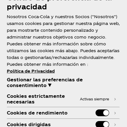
privacidad
Nosotros Coca-Cola y nuestros Socios (“Nosotros”)
usamos cookies para gestionar nuestra página web,
para mostrarte contenido personalizado y
administrar nuestros objetivos como negocio.
Bolivia
Puedes obtener más información sobre cómo
utilizamos las cookies más abajo. Puedes aceptarlas
todas o gestionarlas/rechazarlas individualmente.
Puedes obtener más información en :
Sobre Nosotros
Política de Privacidad
Gestionar las preferencias de
consentimiento ▼
Cookies estrictamente
Activas siempre
necesarias
¿Necesitas ayuda?
Cookies de rendimiento
Cookies dirigidas