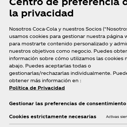
Centro de preferencia 
donde responde tus pregunta
la privacidad
Nosotros Coca-Cola y nuestros Socios (“Nosotro
usamos cookies para gestionar nuestra página 
para mostrarte contenido personalizado y admin
nuestros objetivos como negocio. Puedes obte
información sobre cómo utilizamos las cookies
abajo. Puedes aceptarlas todas o
gestionarlas/rechazarlas individualmente. Pued
obtener más información en :
Política de Privacidad
Gestionar las preferencias de consentimiento
Cookies estrictamente necesarias
Activas si