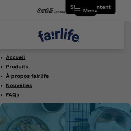
Skip to content
Menu
Accueil
Produits
À propos fairlife
Nouvelles
FAQs