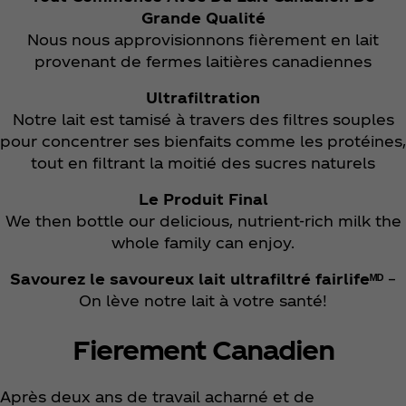
Grande Qualité
Nous nous approvisionnons fièrement en lait
provenant de fermes laitières canadiennes
Ultrafiltration
Notre lait est tamisé à travers des filtres souples
pour concentrer ses bienfaits comme les protéines,
tout en filtrant la moitié des sucres naturels
Le Produit Final
We then bottle our delicious, nutrient-rich milk the
whole family can enjoy.
Savourez le savoureux lait ultrafiltré fairlifeᴹᴰ
–
On lève notre lait à votre santé!
Fierement Canadien
Après deux ans de travail acharné et de