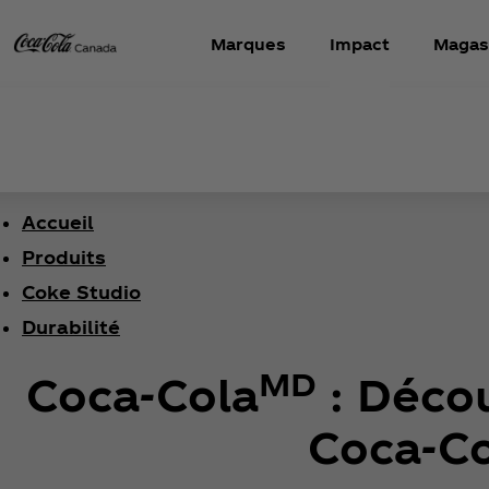
Marques
Impact
Magas
Accueil
Produits
Coke Studio
Durabilité
MD
Coca‑Cola
: Décou
Coca‑C