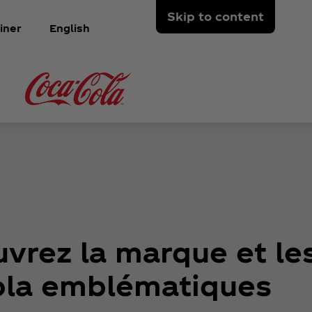
Skip to content
iner
English
vrez la marque et le
ola emblématiques