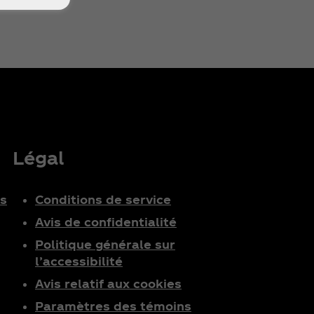
Légal
ts
Conditions de service
Avis de confidentialité
Politique générale sur
l’accessibilité
Avis relatif aux cookies
Paramètres des témoins