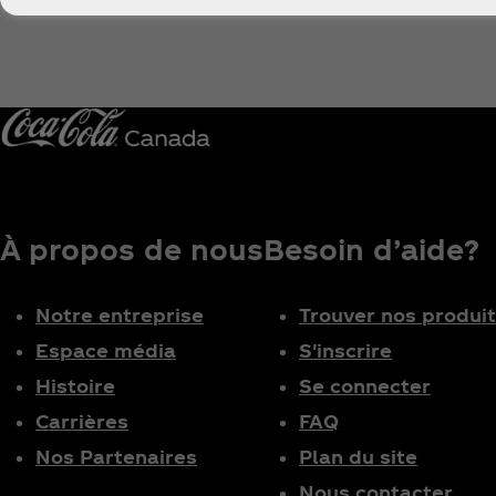
À propos de nous
Besoin d’aide?
Notre entreprise
Trouver nos produi
Espace média
S'inscrire
Histoire
Se connecter
Carrières
FAQ
Nos Partenaires
Plan du site
Nous contacter