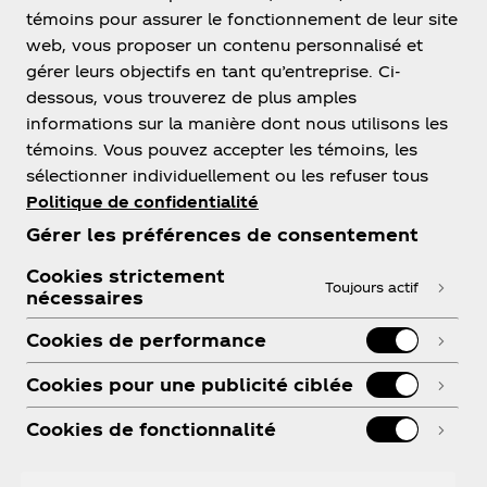
témoins pour assurer le fonctionnement de leur site
web, vous proposer un contenu personnalisé et
gérer leurs objectifs en tant qu’entreprise. Ci-
dessous, vous trouverez de plus amples
informations sur la manière dont nous utilisons les
témoins. Vous pouvez accepter les témoins, les
sélectionner individuellement ou les refuser tous
Politique de confidentialité
À propos de nous
Gérer les préférences de consentement
Cookies strictement
Toujours actif
nécessaires
Besoin d’aide?
Cookies de performance
Cookies pour une publicité ciblée
Cookies de fonctionnalité
Légal