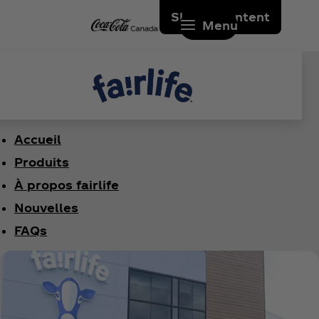
Skip to content
Menu
Accueil
Produits
À propos fairlife
Nouvelles
FAQs