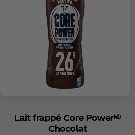
Lait frappé Core Powerᴹᴰ
Chocolat