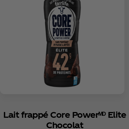
Lait frappé Core Powerᴹᴰ Elite
Chocolat