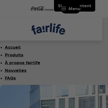
Skip to content
Menu
Accueil
Produits
À propos fairlife
Nouvelles
FAQs