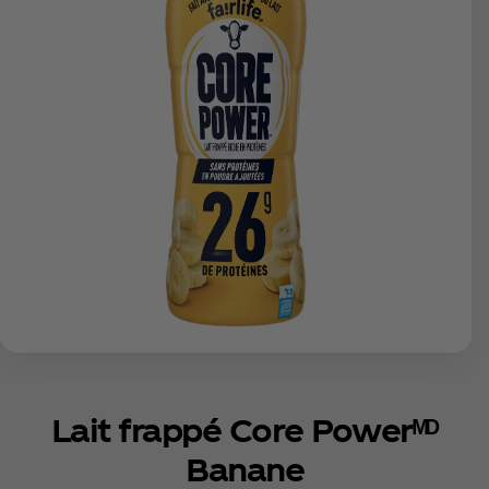
Lait frappé Core Powerᴹᴰ
Banane