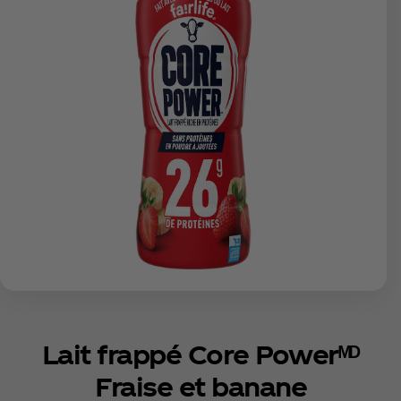
Lait frappé Core Powerᴹᴰ
Fraise et banane