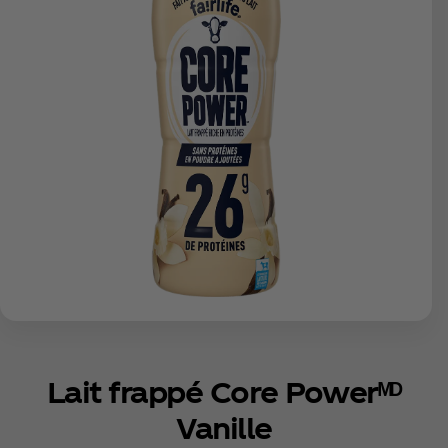
Lait frappé Core Powerᴹᴰ
Vanille