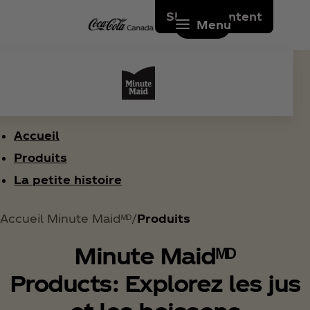
Skip to content
Menu
Accueil
Produits
La petite histoire
Accueil Minute Maidᴹᴰ
Produits
Minute Maidᴹᴰ
Products: Explorez les jus