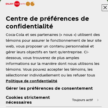
Centre de préférences de
confidentialité
ᴹᴰThe Coca‑Cola Company, utilisée sous licence
Coca-Cola et ses partenaires (« nous ») utilisent des
témoins pour assurer le fonctionnement de leur site
web, vous proposer un contenu personnalisé et
gérer leurs objectifs en tant qu’entreprise. Ci-
dessous, vous trouverez de plus amples
informations sur la manière dont nous utilisons les
témoins. Vous pouvez accepter les témoins, les
sélectionner individuellement ou les refuser tous
Politique de confidentialité
À propos de nous
Gérer les préférences de consentement
Cookies strictement
Toujours actif
nécessaires