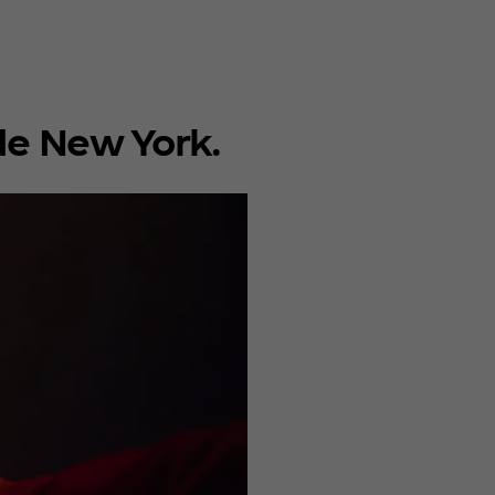
 de New York.