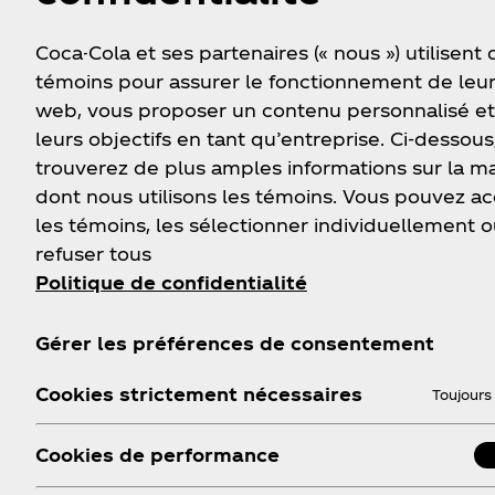
explorer
Coca-Cola et ses partenaires (« nous ») utilisent
témoins pour assurer le fonctionnement de leur
web, vous proposer un contenu personnalisé et
Si vous voulez tout, buve
leurs objectifs en tant qu’entreprise. Ci-dessous
trouverez de plus amples informations sur la m
dont nous utilisons les témoins. Vous pouvez a
les témoins, les sélectionner individuellement o
refuser tous
Politique de confidentialité
Gérer les préférences de consentement
Cookies strictement nécessaires
Toujours 
Cookies de performance