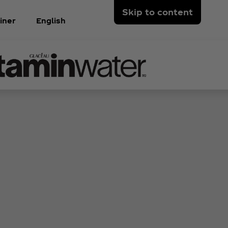
Skip to content
iner
English