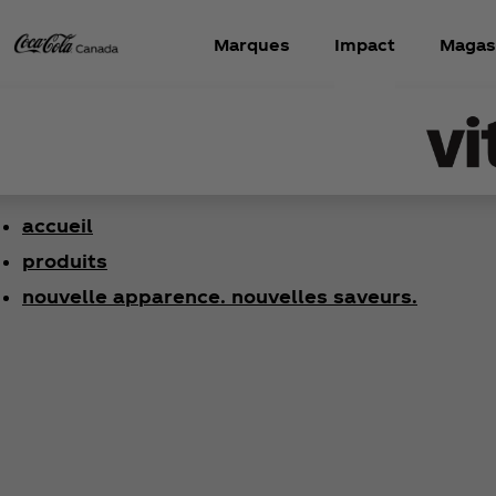
Marques
Impact
Magas
accueil
produits
nouvelle apparence. nouvelles saveurs.