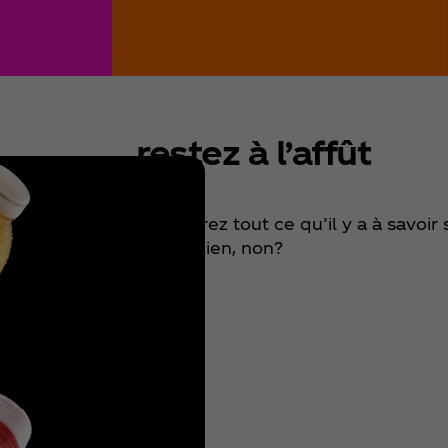
restez à l’affût
découvrez tout ce qu’il y a à savoir 
sonne bien, non?