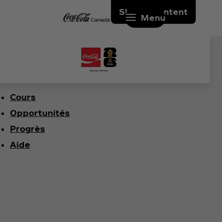
Skip to content
Menu
Cours
Opportunités
Progrès
Aide