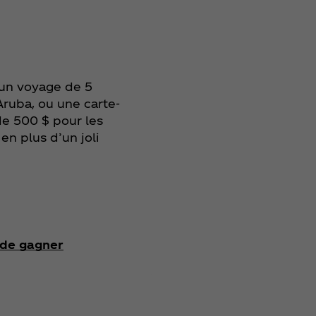
 un voyage de 5
 Aruba, ou une carte-
e 500 $ pour les
 en plus d’un joli
 de gagner