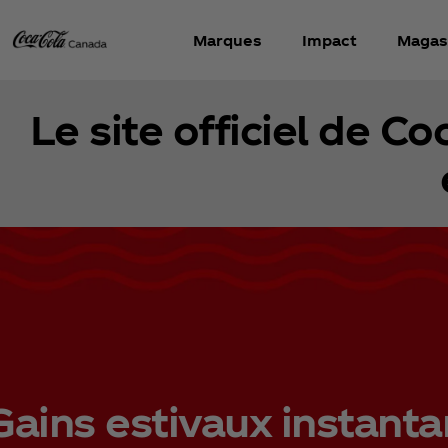
Marques
Impact
Magas
Le site officiel de Co
Gains estivaux instant