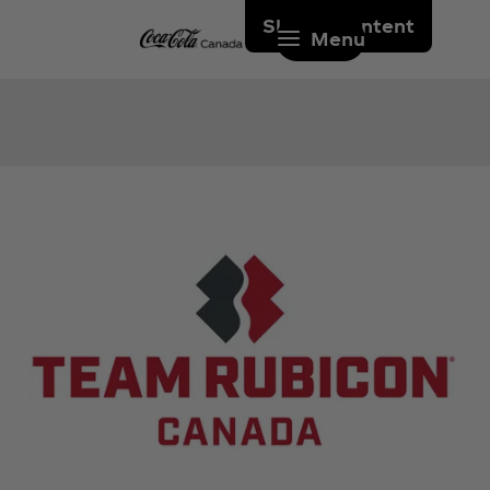
Skip to content
Menu