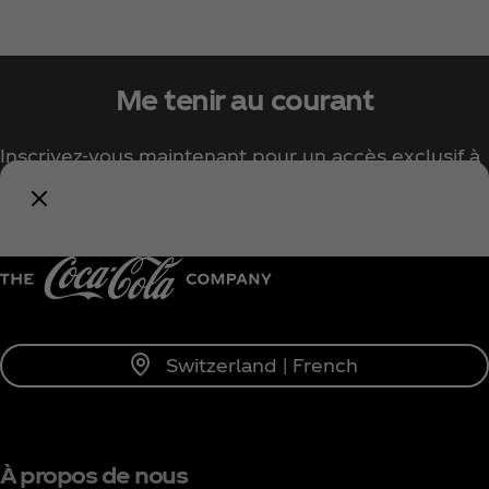
Me tenir au courant
Inscrivez-vous maintenant pour un accès exclusif à
tout l'univers Coca‑Cola !
Me tenir informé
Switzerland | French
À propos de nous