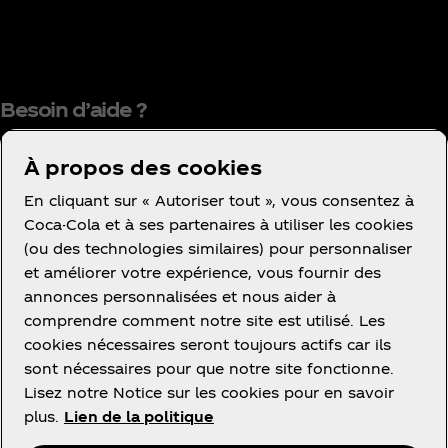
Besoin d’aide ?
À propos des cookies
En cliquant sur « Autoriser tout », vous consentez à
Coca-Cola et à ses partenaires à utiliser les cookies
(ou des technologies similaires) pour personnaliser
Condition d’utilisation
et améliorer votre expérience, vous fournir des
Avis de confidentialité des consommateurs
annonces personnalisées et nous aider à
Avis relatif aux cookies
comprendre comment notre site est utilisé. Les
cookies nécessaires seront toujours actifs car ils
Paramètres des cookies
sont nécessaires pour que notre site fonctionne.
Politique d’accessibilité
Lisez notre Notice sur les cookies pour en savoir
plus.
Lien de la politique