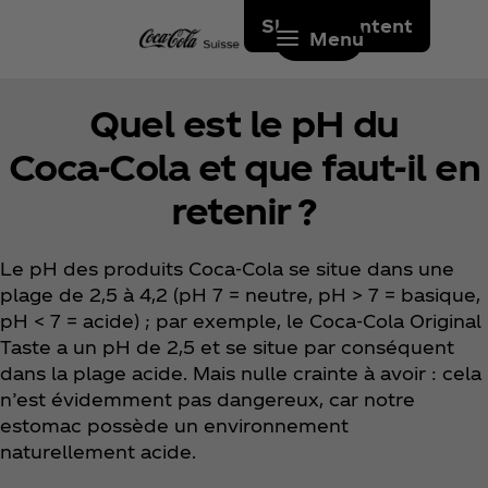
Skip to content
Menu
Quel est le pH du
Coca‑Cola et que faut-il en
retenir ?
Le pH des produits Coca‑Cola se situe dans une
plage de 2,5 à 4,2 (pH 7 = neutre, pH > 7 = basique,
pH < 7 = acide) ; par exemple, le Coca‑Cola Original
Taste a un pH de 2,5 et se situe par conséquent
dans la plage acide. Mais nulle crainte à avoir : cela
n’est évidemment pas dangereux, car notre
estomac possède un environnement
naturellement acide.