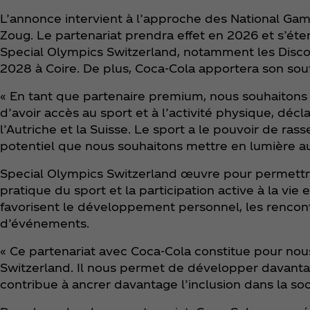
L’annonce intervient à l’approche des National Gam
Zoug. Le partenariat prendra effet en 2026 et s’ét
Special Olympics Switzerland, notamment les Disco
2028 à Coire. De plus, Coca‑Cola apportera son sout
« En tant que partenaire premium, nous souhaiton
d’avoir accès au sport et à l’activité physique, dé
l’Autriche et la Suisse. Le sport a le pouvoir de ra
potentiel que nous souhaitons mettre en lumière au
Special Olympics Switzerland œuvre pour permettr
pratique du sport et la participation active à la vie
favorisent le développement personnel, les rencontr
d’événements.
« Ce partenariat avec Coca‑Cola constitue pour nou
Switzerland. Il nous permet de développer davantage
contribue à ancrer davantage l’inclusion dans la soc