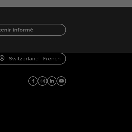
enir informé
Switzerland | French
Facebook
Instagram
Linkedin
Youtube