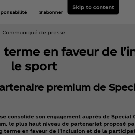
Skip to content
ponsabilité
S'abonner
Communiqué de presse
terme en faveur de l'in
le sport
partenaire premium de Spec
sse consolide son engagement auprès de Special 
, le plus haut niveau de partenariat proposé par
terme en faveur de l’inclusion et de la participat