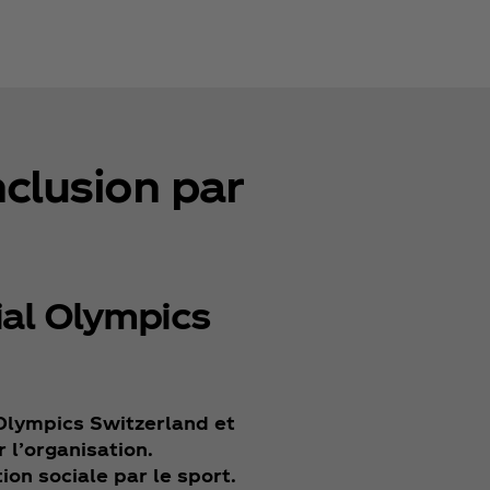
clusion par
ial Olympics
Olympics Switzerland et
 l’organisation.
ion sociale par le sport.