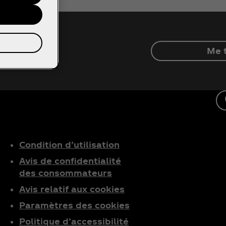
Me t
out l'univers
Condition d’utilisation
Avis de confidentialité
des consommateurs
Avis relatif aux cookies
Paramètres des cookies
Politique d’accessibilité