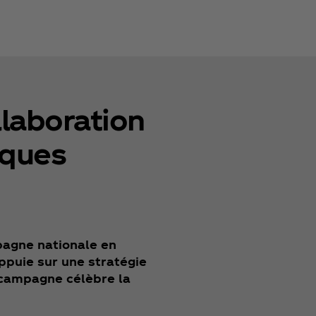
llaboration
iques
pagne nationale en
ppuie sur une stratégie
a campagne célèbre la