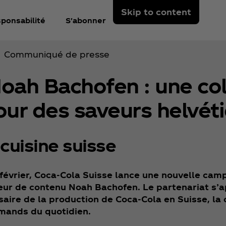
Skip to content
ponsabilité
S'abonner
Communiqué de presse
oah Bachofen : une co
ur des saveurs helvét
 cuisine suisse
 février, Coca‑Cola Suisse lance une nouvelle cam
teur de contenu Noah Bachofen. Le partenariat s’a
saire de la production de Coca‑Cola en Suisse, l
mands du quotidien.