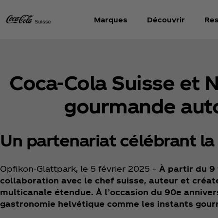
Marques
Découvrir
Res
Coca‑Cola Suisse et N
gourmande auto
Un partenariat célébrant la
Opfikon-Glattpark, le 5 février 2025 –
À partir du 9
collaboration avec le chef suisse, auteur et créa
multicanale étendue. À l’occasion du 90e anniver
gastronomie helvétique comme les instants gour