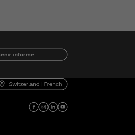
enir informé
Switzerland | French
Facebook
Instagram
Linkedin
Youtube