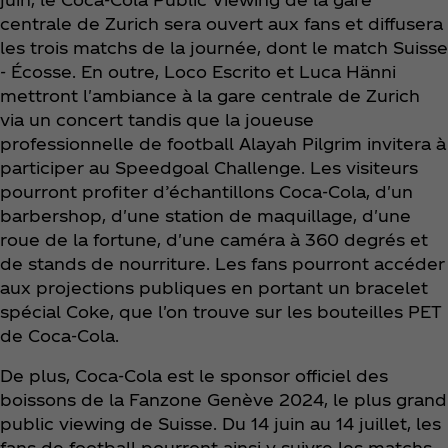
centrale de Zurich sera ouvert aux fans et diffusera
les trois matchs de la journée, dont le match Suisse
- Écosse. En outre, Loco Escrito et Luca Hänni
mettront l'ambiance à la gare centrale de Zurich
via un concert tandis que la joueuse
professionnelle de football Alayah Pilgrim invitera à
participer au Speedgoal Challenge. Les visiteurs
pourront profiter d’échantillons Coca‑Cola, d'un
barbershop, d'une station de maquillage, d'une
roue de la fortune, d'une caméra à 360 degrés et
de stands de nourriture. Les fans pourront accéder
aux projections publiques en portant un bracelet
spécial Coke, que l'on trouve sur les bouteilles PET
de Coca‑Cola.
De plus, Coca‑Cola est le sponsor officiel des
boissons de la Fanzone Genève 2024, le plus grand
public viewing de Suisse. Du 14 juin au 14 juillet, les
fans de football pourront ainsi y suivre les matchs