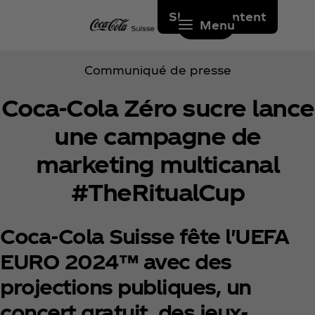
Skip to content
Menu
Communiqué de presse
Coca‑Cola Zéro sucre lance
une campagne de
marketing multicanal
#TheRitualCup
Coca‑Cola Suisse fête l'UEFA
EURO 2024™ avec des
projections publiques, un
concert gratuit, des jeux-