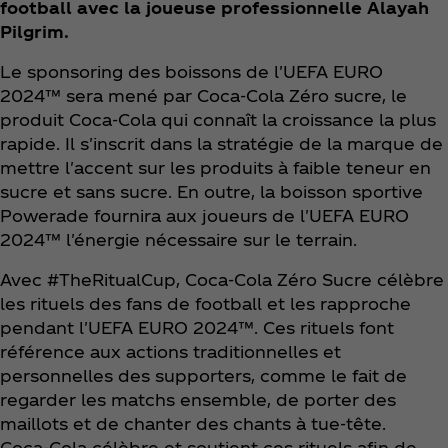
football avec la joueuse professionnelle Alayah
Pilgrim.
Le sponsoring des boissons de l'UEFA EURO
2024™ sera mené par Coca‑Cola Zéro sucre, le
produit Coca‑Cola qui connaît la croissance la plus
rapide. Il s'inscrit dans la stratégie de la marque de
mettre l'accent sur les produits à faible teneur en
sucre et sans sucre. En outre, la boisson sportive
Powerade fournira aux joueurs de l'UEFA EURO
2024™ l'énergie nécessaire sur le terrain.
Avec #TheRitualCup, Coca‑Cola Zéro Sucre célèbre
les rituels des fans de football et les rapproche
pendant l'UEFA EURO 2024™. Ces rituels font
référence aux actions traditionnelles et
personnelles des supporters, comme le fait de
regarder les matchs ensemble, de porter des
maillots et de chanter des chants à tue-tête.
Coca‑Cola célèbre et soutient ces rituels afin de