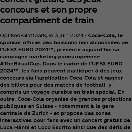
concours et son propre
compartiment de train
Opfikon-Glattpark, le 3 juin 2024 -
Coca‑Cola, le
sponsor officiel des boissons non alcoolisées de
l'UEFA EURO 2024™, présente aujourd'hui sa
campagne marketing paneuropéenne
#TheRitualCup. Dans le cadre de l'UEFA EURO
2024™, les fans peuvent participer à des jeux-
concours via l'application Coca‑Cola et gagner
des billets pour des matchs de football, y
compris un voyage durable en train spécial. En
outre, Coca‑Cola organise de grandes projections
publiques en Suisse - notamment à la gare
centrale de Zurich - et propose des zones
interactives pour fans avec un concert gratuit de
Luca Hänni et Loco Escrito ainsi que des défis de