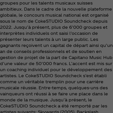
groupes pour les talents musicaux suisses
ambitieux. Dans le cadre de la nouvelle plateforme
globale, le concours musical national est organisé
sous le nom de CokeSTUDIO Soundcheck depuis
2022. Jusqu’à présent, plus de 6’000 groupes et
interprètes individuels ont saisi l’occasion de
présenter leurs talents à un large public. Les
gagnants reçoivent un capital de départ ainsi qu’un
an de conseils professionnels et de soutien en
gestion de projet de la part de Capitano Music Hub
d’une valeur de 50’000 francs. L’accent est mis sur
un coaching individuel pour le développement des
artistes. Le CokeSTUDIO Soundcheck s’est établi
comme un véritable tremplin pour une carrière
musicale réussie. Entre-temps, quelques-uns des
vainqueurs ont réussi à se faire une place dans le
monde de la musique. Jusqu’à présent, le
CokeSTUDIO Soundcheck a été remporté par les
artistes suivants: Skywards (2005), Backslash