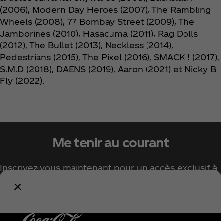
(2006), Modern Day Heroes (2007), The Rambling
Wheels (2008), 77 Bombay Street (2009), The
Jamborines (2010), Hasacuma (2011), Rag Dolls
(2012), The Bullet (2013), Neckless (2014),
Pedestrians (2015), The Pixel (2016), SMACK ! (2017),
S.M.D (2018), DAENS (2019), Aaron (2021) et Nicky B
Fly (2022).
Me tenir au courant
Inscrivez-vous maintenant pour un accès exclusif à
tout l'univers Coca‑Cola !
Me tenir informé