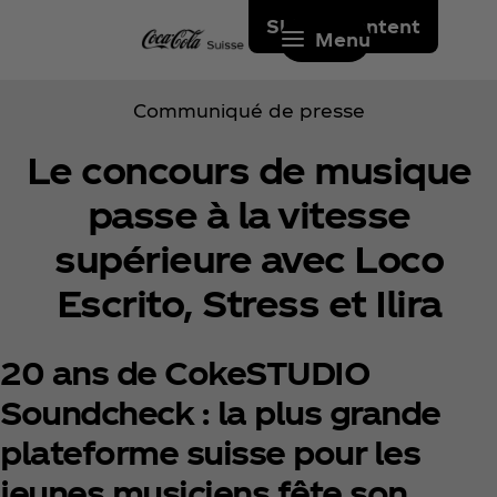
Skip to content
Menu
Communiqué de presse
Le concours de musique
passe à la vitesse
supérieure avec Loco
Escrito, Stress et Ilira
20 ans de CokeSTUDIO
Soundcheck : la plus grande
plateforme suisse pour les
jeunes musiciens fête son