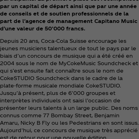
par un capital de départ ainsi que par une année
de conseils et de soutien professionnels de la
part de l'agence de management Capitano Music
d'une valeur de 50’000 francs.
Depuis 20 ans, Coca‑Cola Suisse encourage les
jeunes musiciens talentueux de tout le pays par le
biais d’un concours de musique qui a été créé en
2004 sous le nom de MyCokeMusic Soundcheck et
qui s’est ensuite fait connaître sous le nom de
CokeSTUDIO Soundcheck dans le cadre de la
plate-forme musicale mondiale CokeSTUDIO.
Jusqu’à présent, plus de 6’000 groupes et
interprètes individuels ont saisi l’occasion de
présenter leurs talents à un large public. Des noms
connus comme 77 Bombay Street, Benjamin
Amaru, Nicky B Fly ou les Pedestrians en sont issus.
Aujourd’hui, ce concours de musique très apprécié
est de retour pour une nouvelle édition.