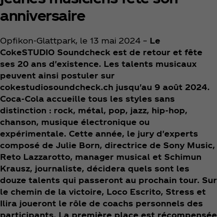
anniversaire
Opfikon-Glattpark, le 13 mai 2024 –
Le
CokeSTUDIO Soundcheck est de retour et fête
ses 20 ans d'existence. Les talents musicaux
peuvent ainsi postuler sur
cokestudiosoundcheck.ch jusqu'au 9 août 2024.
Coca‑Cola accueille tous les styles sans
distinction : rock, métal, pop, jazz, hip-hop,
chanson, musique électronique ou
expérimentale. Cette année, le jury d'experts
composé de Julie Born, directrice de Sony Music,
Reto Lazzarotto, manager musical et Schimun
Krausz, journaliste, décidera quels sont les
douze talents qui passeront au prochain tour. Sur
le chemin de la victoire, Loco Escrito, Stress et
Ilira joueront le rôle de coachs personnels des
participants. La première place est récompensée