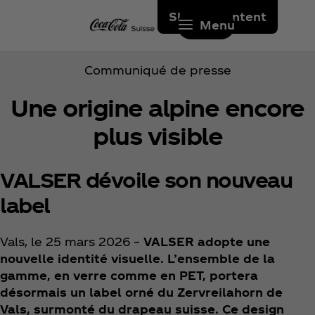
Skip to content
Menu
Communiqué de presse
Une origine alpine encore
plus visible
VALSER dévoile son nouveau
label
Vals, le 25 mars 2026 –
VALSER adopte une
nouvelle identité visuelle. L’ensemble de la
gamme, en verre comme en PET, portera
désormais un label orné du Zervreilahorn de
Vals, surmonté du drapeau suisse. Ce design