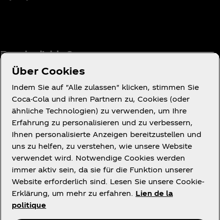
Besoin d’aide ?
Über Cookies
Indem Sie auf "Alle zulassen" klicken, stimmen Sie
Coca-Cola und ihren Partnern zu, Cookies (oder
ähnliche Technologien) zu verwenden, um Ihre
Erfahrung zu personalisieren und zu verbessern,
Condition d’utilisation
Ihnen personalisierte Anzeigen bereitzustellen und
Avis de confidentialité des consommateurs
uns zu helfen, zu verstehen, wie unsere Website
Avis relatif aux cookies
verwendet wird. Notwendige Cookies werden
immer aktiv sein, da sie für die Funktion unserer
Paramètres des cookies
Website erforderlich sind. Lesen Sie unsere Cookie-
Politique d’accessibilité
Erklärung, um mehr zu erfahren.
Lien de la
politique