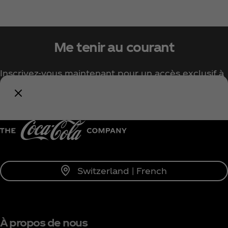
Me tenir au courant
Inscrivez-vous maintenant pour un accès exclusif à
tout l'univers Coca‑Cola !
Me tenir informé
Switzerland | French
À propos de nous