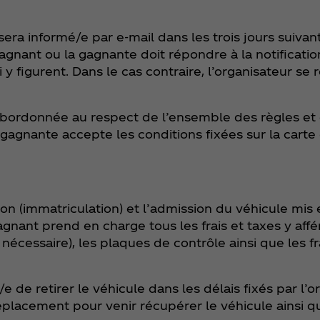
era informé/e par e-mail dans les trois jours suivant
gagnant ou la gagnante doit répondre à la notificatio
 y figurent. Dans le cas contraire, l’organisateur se r
ubordonnée au respect de l’ensemble des règles et
a gagnante accepte les conditions fixées sur la cart
ion (immatriculation) et l’admission du véhicule mis 
agnant prend en charge tous les frais et taxes y af
 nécessaire), les plaques de contrôle ainsi que les fr
/e de retirer le véhicule dans les délais fixés par l’
 déplacement pour venir récupérer le véhicule ainsi q