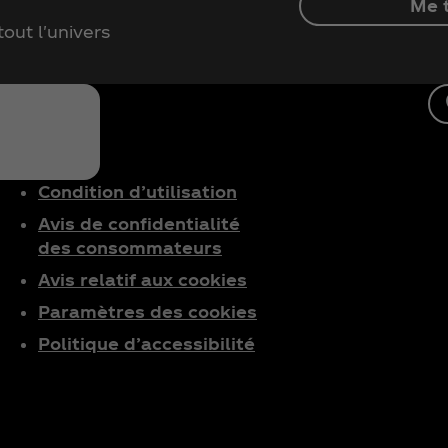
Me t
out l'univers
Condition d’utilisation
Avis de confidentialité
des consommateurs
Avis relatif aux cookies
Paramètres des cookies
Politique d’accessibilité