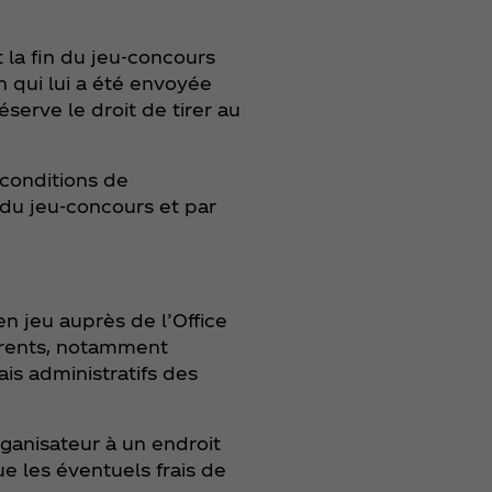
 la fin du jeu-concours
n qui lui a été envoyée
éserve le droit de tirer au
 conditions de
e du jeu-concours et par
en jeu auprès de l’Office
férents, notamment
ais administratifs des
organisateur à un endroit
ue les éventuels frais de