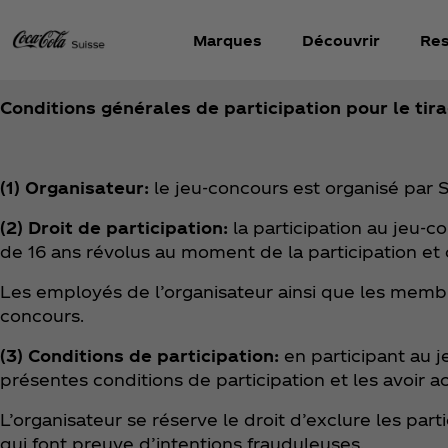
Marques
Découvrir
Res
Conditions générales de participation pour le ti
(1) Organisateur:
le jeu-concours est organisé par 
(2) Droit de participation:
la participation au jeu-
de 16 ans révolus au moment de la participation e
Les employés de l’organisateur ainsi que les membre
concours.
(3) Conditions de participation:
en participant au j
présentes conditions de participation et les avoir 
L’organisateur se réserve le droit d’exclure les par
qui font preuve d’intentions frauduleuses.