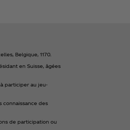
lles, Belgique, 1170.
ésidant en Suisse, âgées
 participer au jeu-
is connaissance des
ons de participation ou