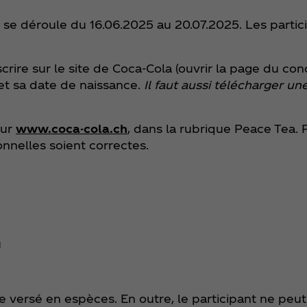
se déroule du 16.06.2025 au 20.07.2025. Les partic
inscrire sur le site de Coca‑Cola (ouvrir la page du co
t sa date de naissance.
Il faut aussi télécharger u
sur
www.coca-cola.ch
, dans la rubrique Peace Tea. 
onnelles soient correctes.
u
e versé en espèces. En outre, le participant ne peut