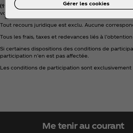
Gérer les cookies
(11) Autres dispositions:
l’organisateur se réserve 
volonté.
Tout recours juridique est exclu. Aucune correspo
Tous les frais, taxes et redevances liés à l’obtenti
Si certaines dispositions des conditions de particip
participation n’en est pas affectée.
Les conditions de participation sont exclusivement r
Me tenir au courant