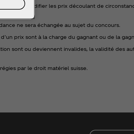
le droit de modifier les prix découlant de circonst
ndance ne sera échangée au sujet du concours.
on d’un prix sont à la charge du gagnant ou de la gag
ation sont ou deviennent invalides, la validité des a
égies par le droit matériel suisse.