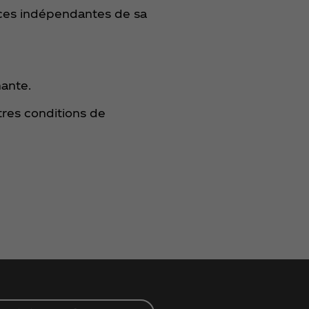
ances indépendantes de sa
nante.
utres conditions de