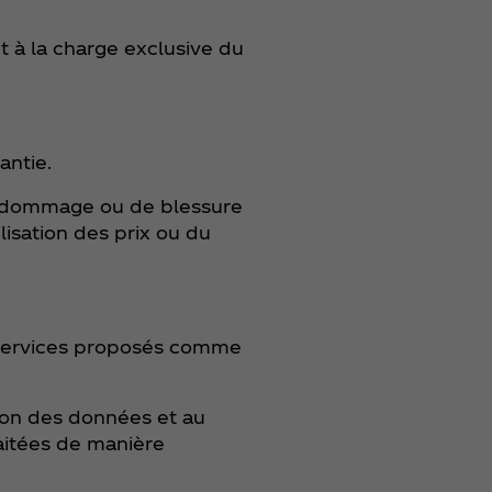
nt à la charge exclusive du
antie.
 de dommage ou de blessure
lisation des prix ou du
t services proposés comme
tion des données et au
aitées de manière