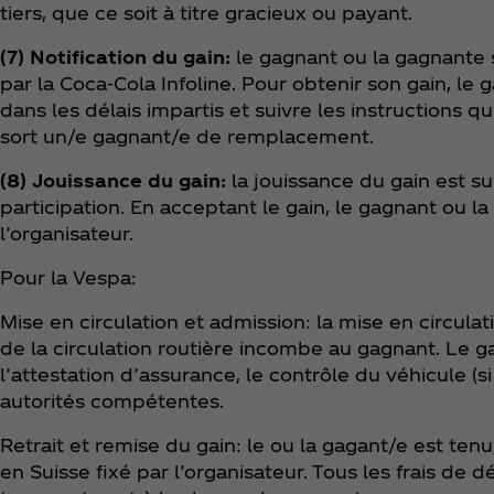
tiers, que ce soit à titre gracieux ou payant.
(7) Notification du gain:
le gagnant ou la gagnante s
par la Coca‑Cola Infoline. Pour obtenir son gain, le 
dans les délais impartis et suivre les instructions qui
sort un/e gagnant/e de remplacement.
(8) Jouissance du gain:
la jouissance du gain est s
participation. En acceptant le gain, le gagnant ou l
l’organisateur.
Pour la Vespa:
Mise en circulation et admission: la mise en circulat
de la circulation routière incombe au gagnant. Le g
l’attestation d’assurance, le contrôle du véhicule (si
autorités compétentes.
Retrait et remise du gain: le ou la gagant/e est tenu
en Suisse fixé par l’organisateur. Tous les frais de