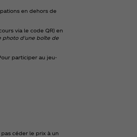
ipations en dehors de
ncours via le code QR) en
ne photo d'une boîte de
Pour participer au jeu-
 pas céder le prix à un