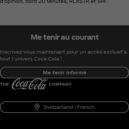
d'opinion, dont 20 Minutes, RCKSTR et SRF.
Me tenir au courant
Inscrivez-vous maintenant pour un accès exclusif à
tout l'univers Coca‑Cola !
Me tenir informé
Switzerland | French