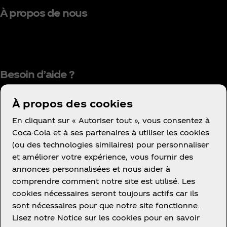
À propos de nous
Besoin d’aide ?
À propos des cookies
En cliquant sur « Autoriser tout », vous consentez à
Coca-Cola et à ses partenaires à utiliser les cookies
(ou des technologies similaires) pour personnaliser
Condition d’utilisation
et améliorer votre expérience, vous fournir des
Avis de confidentialité des consommateurs
annonces personnalisées et nous aider à
Avis relatif aux cookies
comprendre comment notre site est utilisé. Les
cookies nécessaires seront toujours actifs car ils
Paramètres des cookies
sont nécessaires pour que notre site fonctionne.
Politique d’accessibilité
Lisez notre Notice sur les cookies pour en savoir