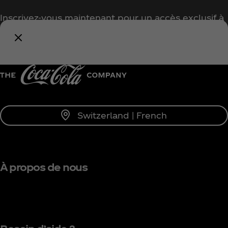
Inscrivez-vous maintenant pour un accès exclusif à
tout l'univers Coca‑Cola !
Me tenir informé
Switzerland | French
À propos de nous