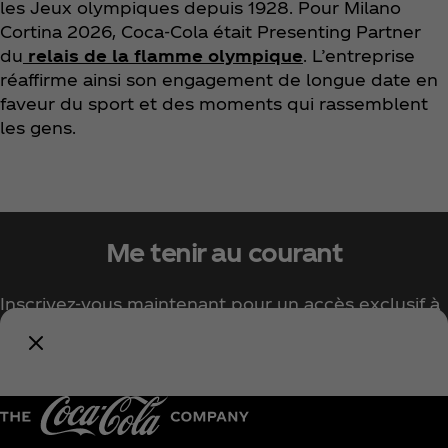
les Jeux olympiques depuis 1928. Pour Milano
Cortina 2026, Coca‑Cola était Presenting Partner
du
relais de la flamme olympique
. L’entreprise
réaffirme ainsi son engagement de longue date en
faveur du sport et des moments qui rassemblent
les gens.
Me tenir au courant
Inscrivez-vous maintenant pour un accès exclusif à
tout l'univers Coca‑Cola !
Me tenir informé