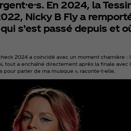
gent·e·s. En 2024, la Tessin
2022, Nicky B Fly a remporté 
ui s’est passé depuis et o
check 2024 a coïncidé avec un moment charnière : l
, tout a enchaîné directement après la finale avec l
pour parler de ma musique », raconte-t-elle.