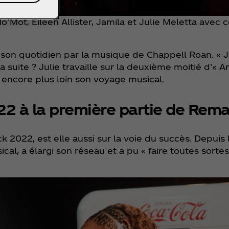
ot, Eileen Allister, Jamila et Julie Meletta avec co
on quotidien par la musique de Chappell Roan. « J’
 la suite ? Julie travaille sur la deuxième moitié d’
encore plus loin son voyage musical.
22 à la première partie de Rem
022, est elle aussi sur la voie du succès. Depuis l
cal, a élargi son réseau et a pu « faire toutes sorte