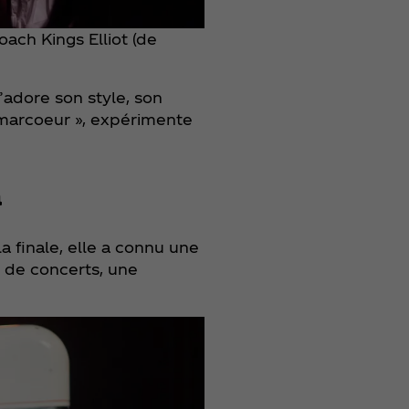
ach Kings Elliot (de
adore son style, son
« Amarcoeur », expérimente
a
a finale, elle a connu une
s de concerts, une