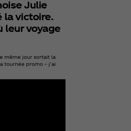
oise Julie
la victoire.
ù leur voyage
e même jour sortait la
a tournée promo – j’ai