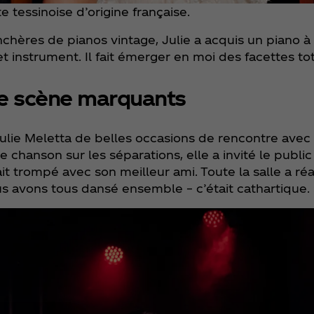
e tessinoise d’origine française.
chères de pianos vintage, Julie a acquis un piano 
 instrument. Il fait émerger en moi des facettes to
de scène marquants
Julie Meletta de belles occasions de rencontre avec 
 chanson sur les séparations, elle a invité le publi
it trompé avec son meilleur ami. Toute la salle a ré
 avons tous dansé ensemble – c’était cathartique. 