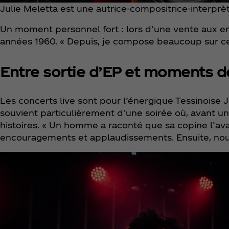
Julie Meletta est une autrice-compositrice-interprèt
Un moment personnel fort : lors d’une vente aux en
années 1960. « Depuis, je compose beaucoup sur cet
Entre sortie d’EP et moments 
Les concerts live sont pour l’énergique Tessinoise 
souvient particulièrement d’une soirée où, avant une
histoires. « Un homme a raconté que sa copine l’ava
encouragements et applaudissements. Ensuite, nous