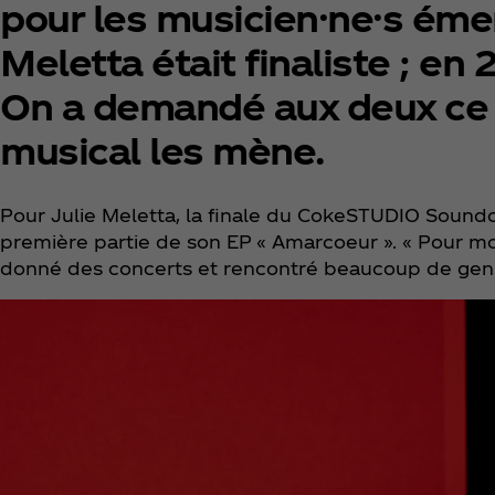
pour les musicien·ne·s émer
Meletta était finaliste ; en 
On a demandé aux deux ce q
musical les mène.
Pour Julie Meletta, la finale du CokeSTUDIO Sound
première partie de son EP « Amarcoeur ». « Pour moi
donné des concerts et rencontré beaucoup de gens 