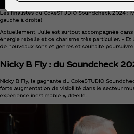
Les finalistes du CokeSTUDIO Soundcheck 2024 : Mo’M
gauche à droite)
Actuellement, Julie est surtout accompagnée dans s
énergie rebelle et ce charisme très particulier. » Et
de nouveaux sons et genres et souhaite poursuivre 
Nicky B Fly : du Soundcheck 20
Nicky B Fly, la gagnante du CokeSTUDIO Soundcheck 2
forte augmentation de visibilité dans le secteur musi
expérience inestimable », dit-elle.