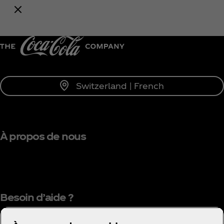
tout l'univers Coca‑Cola !
Me tenir informé
Switzerland | French
À propos de nous
Besoin d’aide ?