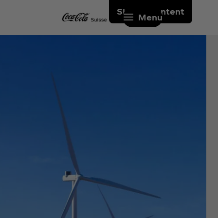
Skip to content
Menu