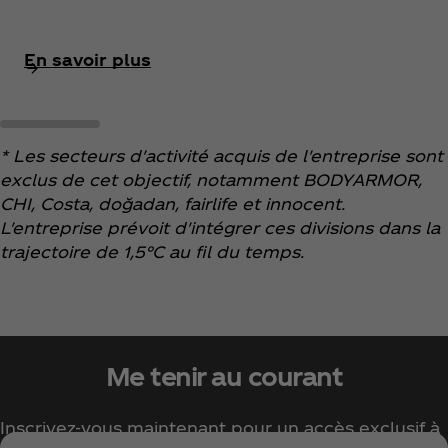
En savoir plus
* Les secteurs d'activité acquis de l'entreprise sont
exclus de cet objectif, notamment BODYARMOR,
CHI, Costa, doğadan, fairlife et innocent.
L'entreprise prévoit d'intégrer ces divisions dans la
trajectoire de 1,5°C au fil du temps.
Me tenir au courant
Inscrivez-vous maintenant pour un accès exclusif à