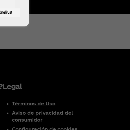
?
Legal
Términos de Uso
Aviso de privacidad del
consumidor
Configuración de cookies