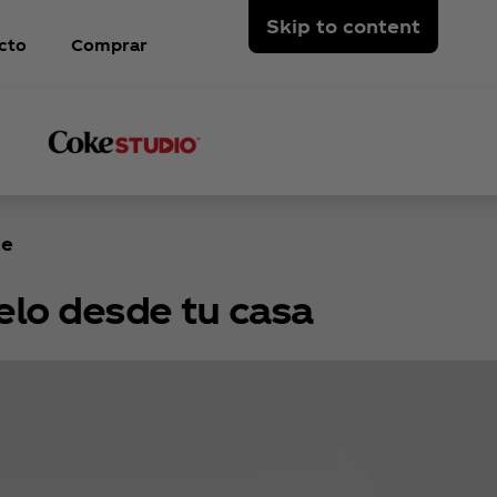
Skip to content
cto
Comprar
ce
elo desde tu casa