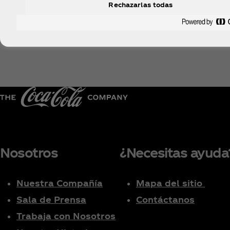
Rechazarlas todas
Nosotros
¿Necesitas ayuda
Nuestra Compañía
Mapa del sitio
Sala de Prensa
Contáctanos
Trabaja con Nosotros