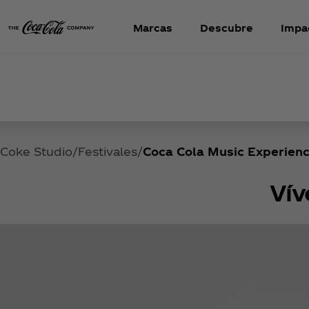
Marcas
Descubre
Impa
Coke Studio
Festivales
Coca Cola Music Experien
Vív