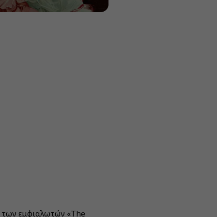
ό των εμφιαλωτών «The