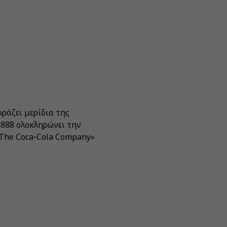
οράζει μερίδια της
1888 ολοκληρώνει την
«The Coca‑Cola Company»