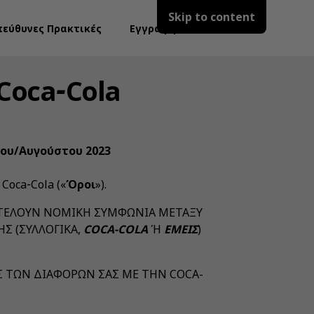
Skip to content
πεύθυνες Πρακτικές
Εγγραφή
Coca‑Cola
ίου/Αυγούστου 2023
Coca‑Cola («
Όροι
»).
ΠΟΤΕΛΟΥΝ ΝΟΜΙΚΗ ΣΥΜΦΩΝΙΑ ΜΕΤΑΞΥ
Σ (ΣΥΛΛΟΓΙΚΑ,
COCA-COLA
Ή
ΕΜΕΙΣ
)
Σ ΤΩΝ ΔΙΑΦΟΡΩΝ ΣΑΣ ΜΕ ΤΗΝ COCA-