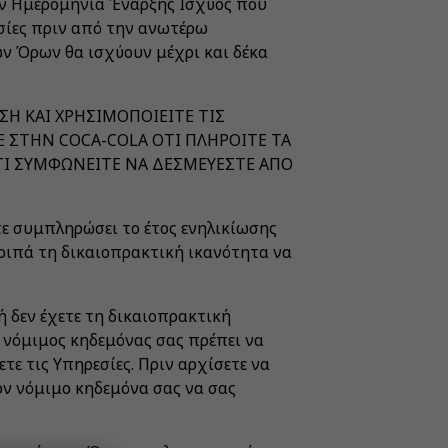
ην Ημερομηνία Έναρξης Ισχύος που
σίες πριν από την ανωτέρω
ων Όρων θα ισχύουν μέχρι και δέκα
ΣΗ ΚΑΙ ΧΡΗΣΙΜΟΠΟΙΕΙΤΕ ΤΙΣ
 ΣΤΗΝ COCA-COLA ΟΤΙ ΠΛΗΡΟΙΤΕ ΤΑ
 ΟΤΙ ΣΥΜΦΩΝΕΙΤΕ ΝΑ ΔΕΣΜΕΥΕΣΤΕ ΑΠΟ
ετε συμπληρώσει το έτος ενηλικίωσης
λοιπά τη δικαιοπρακτική ικανότητα να
ή δεν έχετε τη δικαιοπρακτική
 νόμιμος κηδεμόνας σας πρέπει να
ε τις Υπηρεσίες. Πριν αρχίσετε να
ον νόμιμο κηδεμόνα σας να σας