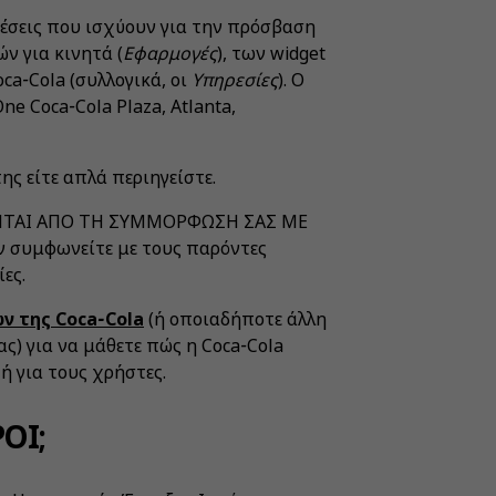
θέσεις που ισχύουν για την πρόσβαση
ν για κινητά (
Εφαρμογές
), των widget
oca‑Cola (συλλογικά, οι
Υπηρεσίες
). Ο
e Coca‑Cola Plaza, Atlanta,
ης είτε απλά περιηγείστε.
ΩΝΤΑΙ ΑΠΟ ΤΗ ΣΥΜΜΟΡΦΩΣΗ ΣΑΣ ΜΕ
συμφωνείτε με τους παρόντες
ες.
 της Coca‑Cola
(ή οποιαδήποτε άλλη
ς) για να μάθετε πώς η Coca‑Cola
ή για τους χρήστες.
ΟΙ;