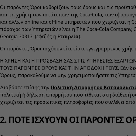
Οι παρόντες Όροι καθορίζουν τους όρους και τις προϋπο
και τη χρήση των ιστότοπων της Coca‑Cola, των εφαρμογώ
και άλλων online και offline υπηρεσιών που χειρίζεται η C
πάροχος των Υπηρεσιών είναι η The Coca‑Cola Company, On
Georgia 30313, (εφεξής η
Εταιρεία
).
Οι παρόντες Όροι ισχύουν είτε είστε εγγεγραμμένος χρήστ
Η ΧΡΗΣΗ ΚΑΙ Η ΠΡΟΣΒΑΣΗ ΣΑΣ ΣΤΙΣ ΥΠΗΡΕΣΙΕΣ ΕΞΑΡΤ
ΤΟΥΣ ΠΑΡΟΝΤΕΣ ΟΡΟΥΣ ΚΑΙ ΤΗΝ ΑΠΟΔΟΧΗ ΤΟΥΣ. Εάν δεν 
Όρους, παρακαλούμε να μην χρησιμοποιήσετε τις Υπηρεσί
Διαβάστε επίσης την
Πολιτική Απορρήτου Καταναλωτών
πολιτική ή δήλωση απορρήτου που τίθεται στη διάθεσή σα
χειρίζεται τις προσωπικές πληροφορίες που συλλέγει από 
2. ΠΟΤΕ ΙΣΧΥΟΥΝ ΟΙ ΠΑΡΟΝΤΕΣ ΟΡ