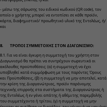
- μέσω της σάρωσης του ειδικού κωδικού (QR code), τον
οποίο ο χρήστης μπορεί να εντοπίσει σε κάθε προϊόν,
κάρτα, διαφημιστικό/ προωθητικό υλικό της Εντολέως, ή/
και
8. ΤΡΟΠΟΙ ΣΥΜΜΕΤΟΧΗΣ ΣΤΟΝ ΔΙΑΓΩΝΙΣΜΟ:
8.1. Για να είναι έγκυρη η συμμετοχή του χρήστη στον
Διαγωνισμό θα πρέπει να συντρέχουν σωρευτικά οι
ακόλουθες προϋποθέσεις: (α) η συμμετοχή να έχει
υποβληθεί κατά συμμόρφωση με τους παρόντες Όρους
και Προϋποθέσεις, (β) η συμμετοχή να μην αποτελεί, κατά
την κρίση της Διοργανώτριας, προϊόν παράνομης
τεχνικής επιρροής στα συστήματα της Διοργανώτριας ή
της Εντολέως ή εν γένει απάτης ή αθέμιτης παρεμβολής
του συμμετέχοντα ή τρίτου, (γ) η συμμετοχή να μην
έρχεται σε αντίθεση με διατάξεις, του νόμου ή να μην έχει