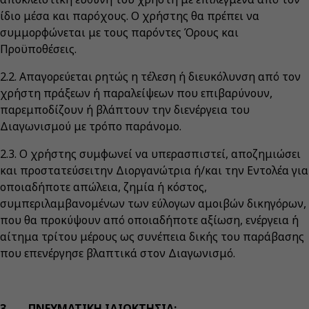
ίδιο μέσα και παρόχους. Ο χρήστης θα πρέπει να
συμμορφώνεται με τους παρόντες Όρους και
Προϋποθέσεις.
2.2. Απαγορεύεται ρητώς η τέλεση ή διευκόλυνση από τον
χρήστη πράξεων ή παραλείψεων που επιβαρύνουν,
παρεμποδίζουν ή βλάπτουν την διενέργεια του
Διαγωνισμού με τρόπο παράνομο.
2.3. Ο χρήστης συμφωνεί να υπερασπιστεί, αποζημιώσει
και προστατεύσειτην Διοργανώτρια ή/και την Εντολέα για
οποιαδήποτε απώλεια, ζημία ή κόστος,
συμπεριλαμβανομένων των εύλογων αμοιβών δικηγόρων,
που θα προκύψουν από οποιαδήποτε αξίωση, ενέργεια ή
αίτημα τρίτου μέρους ως συνέπεια δικής του παράβασης
που επενέργησε βλαπτικά στον Διαγωνισμό.
3. ΠΝΕΥΜΑΤΙΚΗ ΙΔΙΟΚΤΗΣΙΑ: