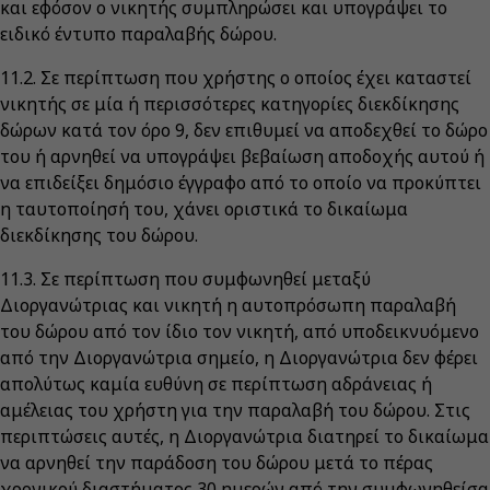
και εφόσον ο νικητής συμπληρώσει και υπογράψει το
ειδικό έντυπο παραλαβής δώρου.
11.2. Σε περίπτωση που χρήστης ο οποίος έχει καταστεί
νικητής σε μία ή περισσότερες κατηγορίες διεκδίκησης
δώρων κατά τον όρο 9, δεν επιθυμεί να αποδεχθεί το δώρο
του ή αρνηθεί να υπογράψει βεβαίωση αποδοχής αυτού ή
να επιδείξει δημόσιο έγγραφο από το οποίο να προκύπτει
η ταυτοποίησή του, χάνει οριστικά το δικαίωμα
διεκδίκησης του δώρου.
11.3. Σε περίπτωση που συμφωνηθεί μεταξύ
Διοργανώτριας και νικητή η αυτοπρόσωπη παραλαβή
του δώρου από τον ίδιο τον νικητή, από υποδεικνυόμενο
από την Διοργανώτρια σημείο, η Διοργανώτρια δεν φέρει
απολύτως καμία ευθύνη σε περίπτωση αδράνειας ή
αμέλειας του χρήστη για την παραλαβή του δώρου. Στις
περιπτώσεις αυτές, η Διοργανώτρια διατηρεί το δικαίωμα
να αρνηθεί την παράδοση του δώρου μετά το πέρας
χρονικού διαστήματος 30 ημερών από την συμφωνηθείσα