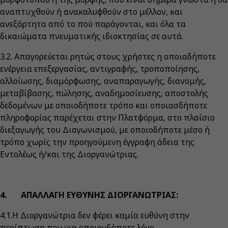
αναπτυχθούν ή ανακαλυφθούν στο μέλλον, και
ανεξάρτητα από το πού παράγονται, και όλα τα
δικαιώματα πνευματικής ιδιοκτησίας σε αυτά.
3.2. Απαγορεύεται ρητώς στους χρήστες η οποιαδήποτε
ενέργεια επεξεργασίας, αντιγραφής, τροποποίησης,
αλλοίωσης, διαμόρφωσης, αναπαραγωγής, διανομής,
μεταβίβασης, πώλησης, αναδημοσίευσης, αποστολής
δεδομένων με οποιοδήποτε τρόπο και οποιασδήποτε
πληροφορίας παρέχεται στην Πλατφόρμα, στο πλαίσιο
διεξαγωγής του Διαγωνισμού, με οποιοδήποτε μέσο ή
τρόπο χωρίς την προηγούμενη έγγραφη άδεια της
Εντολέως ή/και της Διοργανώτριας.
4. ΑΠΑΛΛΑΓΗ ΕΥΘΥΝΗΣ ΔΙΟΡΓΑΝΩΤΡΙΑΣ:
4.1.Η Διοργανώτρια δεν φέρει καμία ευθύνη στην
περίπτωση που για οποιονδήποτε λόγο,