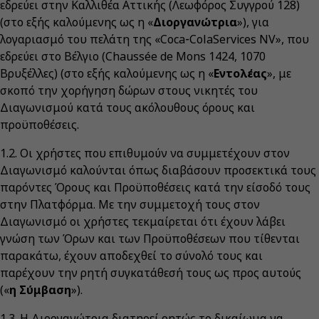
εδρεύει στην Καλλιθέα Αττικής (Λεωφόρος Συγγρού 128)
(στο εξής καλούμενης ως η «
Διοργανώτρια
»), για
λογαριασμό του πελάτη της «Coca‑ColaServices NV», που
εδρεύει στο Βέλγιο (Chaussée de Mons 1424, 1070
Βρυξέλλες) (στο εξής καλούμενης ως η «
Εντολέας
», με
σκοπό την χορήγηση δώρων στους νικητές του
Διαγωνισμού κατά τους ακόλουθους όρους και
προϋποθέσεις.
1.2. Οι χρήστες που επιθυμούν να συμμετέχουν στον
Διαγωνισμό καλούνται όπως διαβάσουν προσεκτικά τους
παρόντες Όρους και Προϋποθέσεις κατά την είσοδό τους
στην Πλατφόρμα. Με την συμμετοχή τους στον
Διαγωνισμό οι χρήστες τεκμαίρεται ότι έχουν λάβει
γνώση των Όρων και των Προϋποθέσεων που τίθενται
παρακάτω, έχουν αποδεχθεί το σύνολό τους και
παρέχουν την ρητή συγκατάθεσή τους ως προς αυτούς
(«
η Σύμβαση
»).
1.3. Η Διοργανώτρια διατηρεί ρητώς το δικαίωμα να