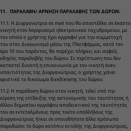
11. ΠΑΡΑΛΑΒΗ/ ΑΡΝΗΣΗ ΠΑΡΑΛΑΒΗΣ ΤΩΝ ΔΩΡΩΝ:
11.1. Η Διοργανώτρια σε mail που θα αποστέλλει σε έκαστο
νικητή στον λογαριασμό ηλεκτρονικού ταχυδρομείου, με
τον οποίο ο χρήστης έχει εγγραφεί για την συμμετοχή
του στον Διαγωνισμό μέσω της Πλατφόρμας, κατά τον
όρο 10 του παρόντος, θα παρέχει πλήρεις και σαφείς
οδηγίες παραλαβής του δώρου. Σε περίπτωση που δεν
καταστεί δυνατή η επικοινωνία με τον νικητή άνευ
υπαιτιότητας της Διοργανώτριας, ο χρήστης χάνει
οριστικά το δικαίωμα διεκδίκησης του δώρου.
11.2. Η παράδοση δώρου στον νικητή, τελεί υπό την
αίρεση της επίδειξης της αστυνομικής του ταυτότητας ή
άλλου δημοσίου εγγράφου αποδεικτικού της ταυτότητάς
του σε εντεταλμένους προς τούτο υπαλλήλους της
Διοργανώτριας ή/και σε οποιοδήποτε άλλο πρόσωπο
παραδώσει το δώρο κατόπιν εντολής της Διοργανώτριας,