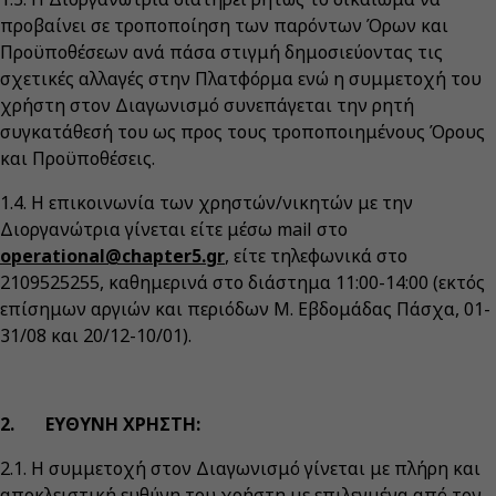
προβαίνει σε τροποποίηση των παρόντων Όρων και
Προϋποθέσεων ανά πάσα στιγμή δημοσιεύοντας τις
σχετικές αλλαγές στην Πλατφόρμα ενώ η συμμετοχή του
χρήστη στον Διαγωνισμό συνεπάγεται την ρητή
συγκατάθεσή του ως προς τους τροποποιημένους Όρους
και Προϋποθέσεις.
1.4. Η επικοινωνία των χρηστών/νικητών με την
Διοργανώτρια γίνεται είτε μέσω mail στο
operational@chapter5.gr
, είτε τηλεφωνικά στο
2109525255, καθημερινά στο διάστημα 11:00-14:00 (εκτός
επίσημων αργιών και περιόδων Μ. Εβδομάδας Πάσχα, 01-
31/08 και 20/12-10/01).
2. ΕΥΘΥΝΗ ΧΡΗΣΤΗ:
2.1. Η συμμετοχή στον Διαγωνισμό γίνεται με πλήρη και
αποκλειστική ευθύνη του χρήστη με επιλεγμένα από τον