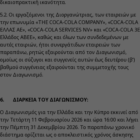
δικαιοπρακτική ικανότητα.
5.2. Οι εργαζόμενοι της Διοργανώτριας, των εταιρειών με
την επωνυμία «THE COCA-COLA COMPANY», «COCA-COLA
ΕΛΛΑΣ AE», «COCA-COLA SERVICES NV» και «COCA-COLA 3Ε
Ελλάδος ΑΒΕΕ», καθώς και όλων των συνδεδεμένων με
αυτές εταιριών, ήτοι συνεργάτιδων εταιρειών των
παραπάνω, ρητώς εξαιρούνται από τον Διαγωνισμό,
ομοίως οι σύζυγοι και συγγενείς αυτών έως δευτέρου (β’)
βαθμού συγγένειας εξαιρούνται της συμμετοχής τους
στον Διαγωνισμό.
6. ΔΙΑΡΚΕΙΑ ΤΟΥ ΔΙΑΓΩΝΙΣΜΟΥ:
Ο Διαγωνισμός για την Ελλάδα και την Κύπρο εκκινεί από
την Τετάρτη 11 Φεβρουαρίου 2026 και ώρα 16:00 και λήγει
την Πέμπτη 31 Δεκεμβρίου 2026. Το παραπάνω χρονικό
διάστημα ορίζεται ως ο αποκλειστικός χρόνος άσκησης