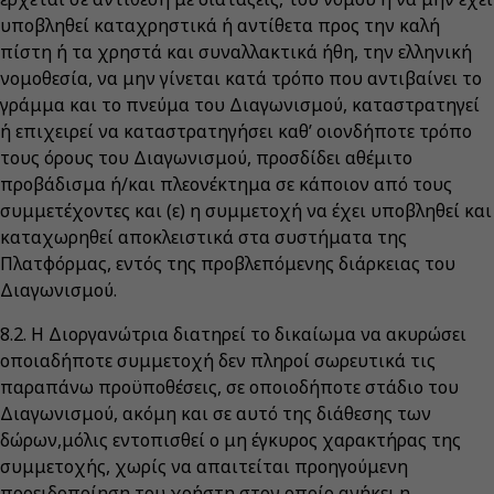
υποβληθεί καταχρηστικά ή αντίθετα προς την καλή
πίστη ή τα χρηστά και συναλλακτικά ήθη, την ελληνική
νομοθεσία, να μην γίνεται κατά τρόπο που αντιβαίνει το
γράμμα και το πνεύμα του Διαγωνισμού, καταστρατηγεί
ή επιχειρεί να καταστρατηγήσει καθ’ οιονδήποτε τρόπο
τους όρους του Διαγωνισμού, προσδίδει αθέμιτο
προβάδισμα ή/και πλεονέκτημα σε κάποιον από τους
συμμετέχοντες και (ε) η συμμετοχή να έχει υποβληθεί και
καταχωρηθεί αποκλειστικά στα συστήματα της
Πλατφόρμας, εντός της προβλεπόμενης διάρκειας του
Διαγωνισμού.
8.2. Η Διοργανώτρια διατηρεί το δικαίωμα να ακυρώσει
οποιαδήποτε συμμετοχή δεν πληροί σωρευτικά τις
παραπάνω προϋποθέσεις, σε οποιοδήποτε στάδιο του
Διαγωνισμού, ακόμη και σε αυτό της διάθεσης των
δώρων,μόλις εντοπισθεί ο μη έγκυρος χαρακτήρας της
συμμετοχής, χωρίς να απαιτείται προηγούμενη
προειδοποίηση του χρήστη στον οποίο ανήκει η