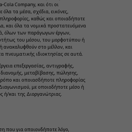
‑Cola Company, και ότι οι
 όλα τα μέσα, σχέδια, εικόνες,
ς πληροφορίες, καθώς και οποιαδήποτε
λα, και όλα τα νομικά προστατευόμενα
ά, όλων των παράγωγων έργων,
τήτως του μέσου, του μορφοτύπου ή
ή ανακαλυφθούν στο μέλλον, και
α πνευματικής ιδιοκτησίας σε αυτά.
ργεια επεξεργασίας, αντιγραφής,
διανομής, μεταβίβασης, πώλησης,
τρόπο και οποιασδήποτε πληροφορίας
Διαγωνισμού, με οποιοδήποτε μέσο ή
ς ή/και της Διοργανώτριας.
ση που για οποιονδήποτε λόγο,