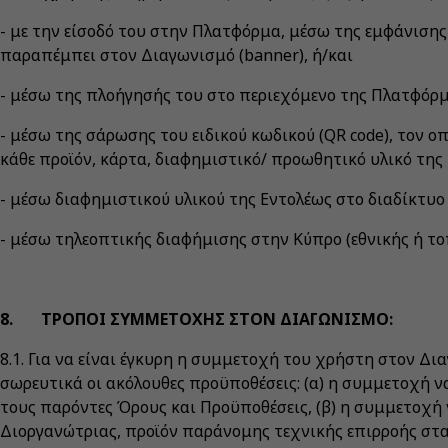
- με την είσοδό του στην Πλατφόρμα, μέσω της εμφάνιση
παραπέμπει στον Διαγωνισμό (banner), ή/και
- μέσω της πλοήγησής του στο περιεχόμενο της Πλατφόρμ
- μέσω της σάρωσης του ειδικού κωδικού (QR code), τον ο
κάθε προϊόν, κάρτα, διαφημιστικό/ προωθητικό υλικό της 
- μέσω διαφημιστικού υλικού της Εντολέως στο διαδίκτυο
- μέσω τηλεοπτικής διαφήμισης στην Κύπρο (εθνικής ή το
8. ΤΡΟΠΟΙ ΣΥΜΜΕΤΟΧΗΣ ΣΤΟΝ ΔΙΑΓΩΝΙΣΜΟ:
8.1. Για να είναι έγκυρη η συμμετοχή του χρήστη στον Δ
σωρευτικά οι ακόλουθες προϋποθέσεις: (α) η συμμετοχή 
τους παρόντες Όρους και Προϋποθέσεις, (β) η συμμετοχή 
Διοργανώτριας, προϊόν παράνομης τεχνικής επιρροής στ