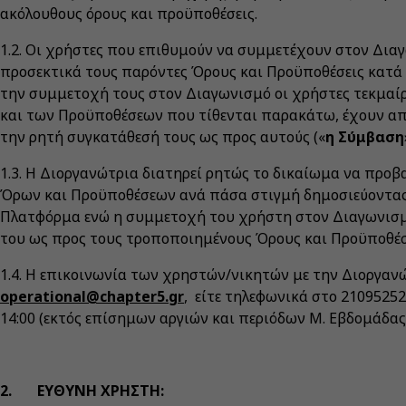
ακόλουθους όρους και προϋποθέσεις.
1.2. Οι χρήστες που επιθυμούν να συμμετέχουν στον Δι
προσεκτικά τους παρόντες Όρους και Προϋποθέσεις κατά 
την συμμετοχή τους στον Διαγωνισμό οι χρήστες τεκμαίρ
και των Προϋποθέσεων που τίθενται παρακάτω, έχουν απ
την ρητή συγκατάθεσή τους ως προς αυτούς («
η Σύμβαση
1.3. Η Διοργανώτρια διατηρεί ρητώς το δικαίωμα να προ
Όρων και Προϋποθέσεων ανά πάσα στιγμή δημοσιεύοντας 
Πλατφόρμα ενώ η συμμετοχή του χρήστη στον Διαγωνισμ
του ως προς τους τροποποιημένους Όρους και Προϋποθέσ
1.4. Η επικοινωνία των χρηστών/νικητών με την Διοργανώτ
operational@chapter5.gr
, είτε τηλεφωνικά στο 21095252
14:00 (εκτός επίσημων αργιών και περιόδων Μ. Εβδομάδας
2. ΕΥΘΥΝΗ ΧΡΗΣΤΗ: