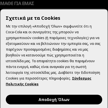
ΜΑΘΕ ΓΙΑ ΕΜΑΣ
Σχετικά με τα Cookies
Με την επιλογή «Αποδοχή Όλων» συμφωνείτε ότι η
ΜΑΘΕ ΠΕΡΙΣΣΟΤΕΡΑ
Coca‑Cola και οι συνεργάτες της μπορούν να
χρησιμοποιούν cookies (ή παρόμοιες τεχνολογίες) για να
εξατομικεύουν και να βελτιώνουν την εμπειρία σας, να σας
παρέχουν προσαρμοσμένες διαφημίσεις και να μας
βοηθούν να κατανοούμε πώς χρησιμοποιείται η
ΝΟΜΙΚΟ ΠΕΡΙΕΧΟΜΕΝΟ
ιστοσελίδα μας. Τα απαραίτητα cookies θα παραμένουν
πάντα ενεργά, καθώς είναι αναγκαία για τη σωστή
λειτουργία της ιστοσελίδας μας. Διαβάστε την Ειδοποίηση
Cookies για περισσότερες πληροφορίες.
Σύνδεσμος
Πολιτικής Cookies
Facebook
Instagram
Youtube
Αποδοχή Όλων