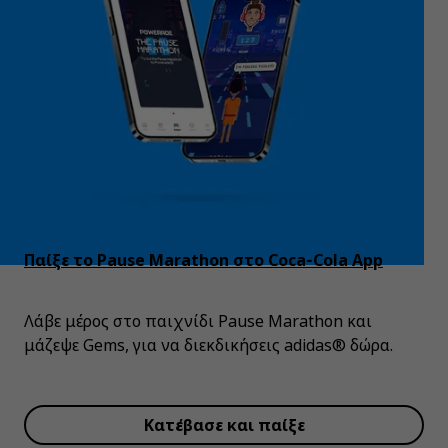
Παίξε το Pause Marathon στο Coca‑Cola App
Λάβε μέρος στο παιχνίδι Pause Marathon και
μάζεψε Gems, για να διεκδικήσεις adidas® δώρα.
Κατέβασε και παίξε