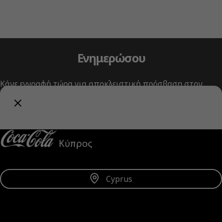
Ενημερώσου
Κάνε εγγραφή τώρα για αποκλειστική πρόσβαση στον
κόσμο της Coca‑Cola!
Λήψη Ενημερώσεων
Cyprus