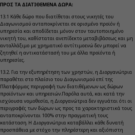
ΠΡΟΣ ΤΑ ΔΙΑΤΙΘΕΜΕΝΑ ΔΩΡΑ:
13.1 Κάθε δώρο που διατίθεται στους νικητές του
Διαγωνισμού ανταποκρίνεται σε ορισμένο προϊόν ή
υπηρεσία και αποδίδεται μόνον στον ταυτοποιημένο
νικητή του, καθίσταται ανεπίδεκτο μεταβιβάσεως και μη
ανταλλάξιμο με χρηματικό αντίτιμοενώ δεν μπορεί να
ζητηθεί η αντικατάστασή του με άλλα προϊόντα ή
υπηρεσίες.
13.2. Για την εξυπηρέτηση των χρηστών, η Διοργανώτρια
παραθέτει στο πλαίσιο του Διαγωνισμού επί της
Πλατφόρμας περιγραφή των διατιθέμενων ως δώρων
προϊόντων και υπηρεσιών.Παρόλα αυτά, και κατά την
ισχύουσα νομοθεσία, η Διοργανώτρια δεν εγγυάται ότι οι
περιγραφές των δώρων ως προς τα χαρακτηριστικά τους
ανταποκρίνονται 100% στην πραγματική τους
κατάσταση. Η Διοργανώτρια καταβάλλει κάθε δυνατή
προσπάθεια με στόχο την πληρέστερη και αξιόπιστη