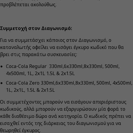
προβλέπεται ακολούθως.
Συμμετοχή στον Διαγωνισμό:
Για να συμμετάσχει κάποιος στον Διαγωνισμό, ο
καταναλωτής οφείλει να εισάγει έγκυρο κωδικό που θα
βρει στις παρακάτω συσκευασίες:
Coca‑Cola Regular 330ml,6x330ml,8x330ml, 500ml,
4x500ml, 1L, 2x1L 1.5L & 2x1.5L
Coca‑Cola Zero 330ml,6x330ml,8x330ml, 500ml, 4x500ml,
1L, 2x1L, 1.5L & 2x1.5L
Οι συμμετέχοντες μπορούν να εισάγουν απεριόριστους
κωδικούς, αλλά μπορούν να εξαργυρώσουν μία φορά το
κάθε διαθέσιμο δώρο ανά κατηγορία. Ο κωδικός πρέπει να
εισαχθεί εντός της διάρκειας του διαγωνισμού για να
θεωρηθεί έγκυρος.