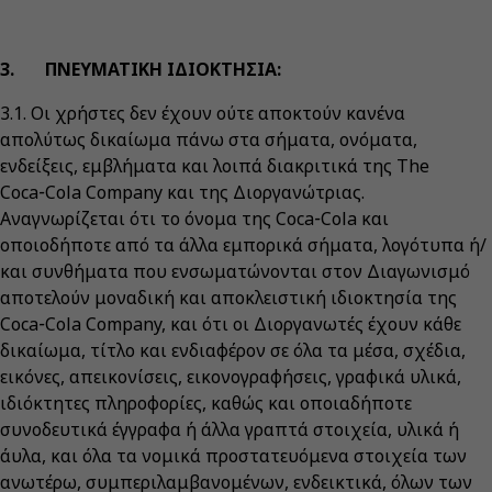
3. ΠΝΕΥΜΑΤΙΚΗ ΙΔΙΟΚΤΗΣΙΑ:
3.1. Οι χρήστες δεν έχουν ούτε αποκτούν κανένα
απολύτως δικαίωμα πάνω στα σήματα, ονόματα,
ενδείξεις, εμβλήματα και λοιπά διακριτικά της The
Coca‑Cola Company και της Διοργανώτριας.
Αναγνωρίζεται ότι το όνομα της Coca‑Cola και
οποιοδήποτε από τα άλλα εμπορικά σήματα, λογότυπα ή/
και συνθήματα που ενσωματώνονται στον Διαγωνισμό
αποτελούν μοναδική και αποκλειστική ιδιοκτησία της
Coca‑Cola Company, και ότι οι Διοργανωτές έχουν κάθε
δικαίωμα, τίτλο και ενδιαφέρον σε όλα τα μέσα, σχέδια,
εικόνες, απεικονίσεις, εικονογραφήσεις, γραφικά υλικά,
ιδιόκτητες πληροφορίες, καθώς και οποιαδήποτε
συνοδευτικά έγγραφα ή άλλα γραπτά στοιχεία, υλικά ή
άυλα, και όλα τα νομικά προστατευόμενα στοιχεία των
ανωτέρω, συμπεριλαμβανομένων, ενδεικτικά, όλων των