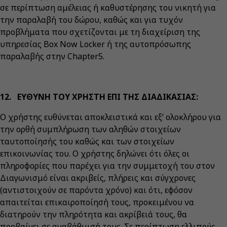
σε περίπτωση αμέλειας ή καθυστέρησης του νικητή για
την παραλαβή του δώρου, καθώς και για τυχόν
προβλήματα που σχετίζονται με τη διαχείριση της
υπηρεσίας Box Now Locker ή της αυτοπρόσωπης
παραλαβής στην Chapter5.
12. ΕΥΘΥΝΗ ΤΟΥ ΧΡΗΣΤΗ ΕΠΙ ΤΗΣ ΔΙΑΔΙΚΑΣΙΑΣ:
Ο χρήστης ευθύνεται αποκλειστικά και εξ’ ολοκλήρου για
την ορθή συμπλήρωση των αληθών στοιχείων
ταυτοποίησής του καθώς και των στοιχείων
επικοινωνίας του. Ο χρήστης δηλώνει ότι όλες οι
πληροφορίες που παρέχει για την συμμετοχή του στον
Διαγωνισμό είναι ακριβείς, πλήρεις και σύγχρονες
(αντιστοιχούν σε παρόντα χρόνο) και ότι, εφόσον
απαιτείται επικαιροποίησή τους, προκειμένου να
διατηρούν την πληρότητα και ακρίβειά τους, θα
προβαίνει σε αναβάθμισή τους. Σε περίπτωση ελλιπούς,