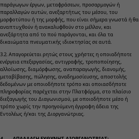
παράγωγων έργων, μεταφράσεων, προσαρμογών ή
παραλλαγών αυτών, ανεξαρτήτως του μέσου, του
μορφοτύπου ή της μορφής, που είναι σήμερα γνωστά ή θα
αναπτυχθούν ή ανακαλυφθούν στο μέλλον, και
ανεξάρτητα από το πού παράγονται, και όλα τα
δικαιώματα πνευματικής ιδιοκτησίας σε αυτά.
3.2. Απαγορεύεται ρητώς στους χρήστες η οποιαδήποτε
ενέργεια επεξεργασίας, αντιγραφής, τροποποίησης,
αλλοίωσης, διαμόρφωσης, αναπαραγωγής, διανομής,
μεταβίβασης, πώλησης, αναδημοσίευσης, αποστολής
δεδομένων με οποιοδήποτε τρόπο και οποιασδήποτε
πληροφορίας παρέχεται στην Πλατφόρμα, στο πλαίσιο
διεξαγωγής του Διαγωνισμού, με οποιοδήποτε μέσο ή
τρόπο χωρίς την προηγούμενη έγγραφη άδεια της
Εντολέως ή/και της Διοργανώτριας.
4. ΑΠΑΛΛΑΓΗ ΕΥΘΥΝΗΣ ΔΙΟΡΓΑΝΩΤΡΙΑΣ: