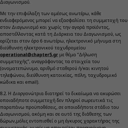
Διαγωνισμού.
Με την επιφύλαξη των αμέσως ανωτέρω, κάθε
ενδιαφερόμενος μπορεί να εξασφαλίσει τη συμμετοχή του
στον Διαγωνισμό και χωρίς την αγορά προϊόντος,
αποστέλλοντας κατά τη Διάρκεια του Διαγωνισμού, ως
ορίζεται στον όρο 6 ανωτέρω, ηλεκτρονικό μήνυμα στη
διεύθυνση ηλεκτρονικού ταχυδρομείου
operational@chapter5.gr
με θέμα “Δήλωση
συμμετοχής”, αναγράφοντας τα στοιχεία του
(ονοματεπώνυμο, αριθμό σταθερού ή/και κινητού
τηλεφώνου, διεύθυνση κατοικίας, πόλη, ταχυδρομικό
κώδικα και email).
8.2. Η Διοργανώτρια διατηρεί το δικαίωμα να ακυρώσει
οποιαδήποτε συμμετοχή δεν πληροί σωρευτικά τις
παραπάνω προϋποθέσεις, σε οποιοδήποτε στάδιο του
Διαγωνισμού, ακόμη και σε αυτό της διάθεσης των
δώρων,μόλις εντοπισθεί ο μη έγκυρος χαρακτήρας της
συμμετοχής, χωρίς να απαιτείται προηγούμενη