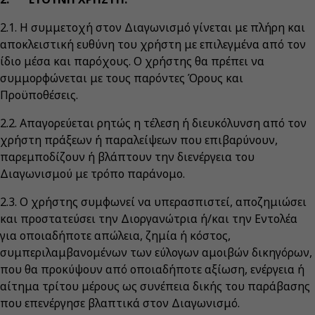
2.1. Η συμμετοχή στον Διαγωνισμό γίνεται με πλήρη και
αποκλειστική ευθύνη του χρήστη με επιλεγμένα από τον
ίδιο μέσα και παρόχους. Ο χρήστης θα πρέπει να
συμμορφώνεται με τους παρόντες Όρους και
Προϋποθέσεις.
2.2. Απαγορεύεται ρητώς η τέλεση ή διευκόλυνση από τον
χρήστη πράξεων ή παραλείψεων που επιβαρύνουν,
παρεμποδίζουν ή βλάπτουν την διενέργεια του
Διαγωνισμού με τρόπο παράνομο.
2.3. Ο χρήστης συμφωνεί να υπερασπιστεί, αποζημιώσει
και προστατεύσει την Διοργανώτρια ή/και την Εντολέα
για οποιαδήποτε απώλεια, ζημία ή κόστος,
συμπεριλαμβανομένων των εύλογων αμοιβών δικηγόρων,
που θα προκύψουν από οποιαδήποτε αξίωση, ενέργεια ή
αίτημα τρίτου μέρους ως συνέπεια δικής του παράβασης
που επενέργησε βλαπτικά στον Διαγωνισμό.