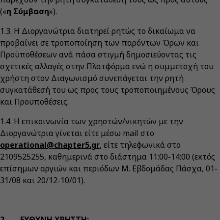
(«
η Σύμβαση
»).
1.3. Η Διοργανώτρια διατηρεί ρητώς το δικαίωμα να
προβαίνει σε τροποποίηση των παρόντων Όρων και
Προϋποθέσεων ανά πάσα στιγμή δημοσιεύοντας τις
σχετικές αλλαγές στην Πλατφόρμα ενώ η συμμετοχή του
χρήστη στον Διαγωνισμό συνεπάγεται την ρητή
συγκατάθεσή του ως προς τους τροποποιημένους Όρους
και Προϋποθέσεις.
1.4. Η επικοινωνία των χρηστών/νικητών με την
Διοργανώτρια γίνεται είτε μέσω mail στο
operational@chapter5.gr
, είτε τηλεφωνικά στο
2109525255, καθημερινά στο διάστημα 11:00-14:00 (εκτός
επίσημων αργιών και περιόδων Μ. Εβδομάδας Πάσχα, 01-
31/08 και 20/12-10/01).
2. ΕΥΘΥΝΗ ΧΡΗΣΤΗ: