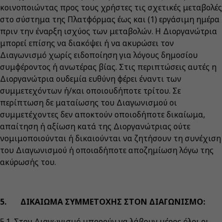
κοινοποιώντας προς τους χρήστες τις σχετικές μεταβολές
στο σύστημα της Πλατφόρμας έως και (1) εργάσιμη ημέρα
πριν την έναρξη ισχύος των μεταβολών. Η Διοργανώτρια
μπορεί επίσης να διακόψει ή να ακυρώσει τον
Διαγωνισμό χωρίς ειδοποίηση για λόγους δημοσίου
συμφέροντος ή ανωτέρας βίας. Στις περιπτώσεις αυτές η
Διοργανώτρια ουδεμία ευθύνη φέρει έναντι των
συμμετεχόντων ή/και οποιουδήποτε τρίτου. Σε
περίπτωση δε ματαίωσης του Διαγωνισμού οι
συμμετέχοντες δεν αποκτούν οποιοδήποτε δικαίωμα,
απαίτηση ή αξίωση κατά της Διοργανώτριας ούτε
νομιμοποιούνται ή δικαιούνται να ζητήσουν τη συνέχιση
του Διαγωνισμού ή οποιαδήποτε αποζημίωση λόγω της
ακύρωσής του.
5. ΔΙΚΑΙΩΜΑ ΣΥΜΜΕΤΟΧΗΣ ΣΤΟΝ ΔΙΑΓΩΝΙΣΜΟ:
5.1. Στον Διαγωνισμό μπορούν να λάβουν μέρος όλοι οι