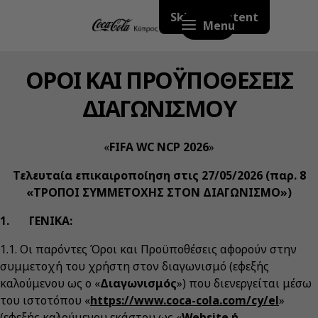
Skip to content
Menu
ΟΡΟΙ ΚΑΙ ΠΡΟΫΠΟΘΕΣΕΙΣ
ΔΙΑΓΩΝΙΣΜΟΥ
«
FIFA WC NCP 2026
»
Τελευταία επικαιροποίηση στις 27/05/2026 (παρ. 8
«ΤΡΟΠΟΙ ΣΥΜΜΕΤΟΧΗΣ ΣΤΟΝ ΔΙΑΓΩΝΙΣΜΟ»)
1. ΓΕΝΙΚΑ:
1.1. Οι παρόντες Όροι και Προϋποθέσεις αφορούν στην
συμμετοχή του χρήστη στον διαγωνισμό (εφεξής
καλούμενου ως ο «
Διαγωνισμός
») που διενεργείται μέσω
του ιστοτόπου «
https://www.coca-cola.com/cy/el
»
(εφεξής καλούμενου εκάστου ως «
Website ή