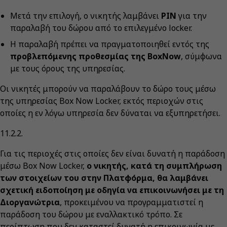
Μετά την επιλογή, ο νικητής λαμβάνει
PIN
για την
παραλαβή του δώρου από το επιλεγμένο locker.
Η παραλαβή πρέπει να πραγματοποιηθεί εντός της
προβλεπόμενης προθεσμίας της BoxNow
, σύμφωνα
με τους όρους της υπηρεσίας.
Οι νικητές μπορούν να παραλάβουν το δώρο τους μέσω
της υπηρεσίας Box Now Locker, εκτός περιοχών στις
οποίες η εν λόγω υπηρεσία δεν δύναται να εξυπηρετήσει.
11.2.2.
Για τις περιοχές στις οποίες δεν είναι δυνατή η παράδοση
μέσω Box Now Locker,
ο νικητής, κατά τη συμπλήρωση
των στοιχείων του στην Πλατφόρμα, θα λαμβάνει
σχετική ειδοποίηση με οδηγία να επικοινωνήσει με τη
Διοργανώτρια
, προκειμένου να προγραμματιστεί η
παράδοση του δώρου με εναλλακτικό τρόπο. Σε
περίπτωση που δεν καταστεί δυνατή η επικοινωνία με