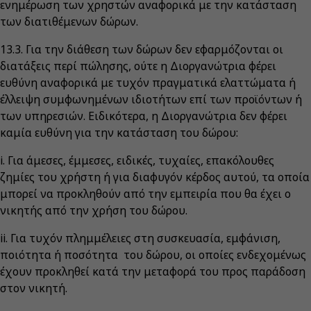
ενημέρωση των χρηστών αναφορικά με την κατάσταση
των διατιθέμενων δώρων.
13.3. Για την διάθεση των δώρων δεν εφαρμόζονται οι
διατάξεις περί πώλησης, ούτε η Διοργανώτρια φέρει
ευθύνη αναφορικά με τυχόν πραγματικά ελαττώματα ή
έλλειψη συμφωνημένων ιδιοτήτων επί των προϊόντων ή
των υπηρεσιών. Ειδικότερα, η Διοργανώτρια δεν φέρει
καμία ευθύνη για την κατάσταση του δώρου:
i. Για άμεσες, έμμεσες, ειδικές, τυχαίες, επακόλουθες
ζημίες του χρήστη ή για διαφυγόν κέρδος αυτού, τα οποία
μπορεί να προκληθούν από την εμπειρία που θα έχει ο
νικητής από την χρήση του δώρου.
ii. Για τυχόν πλημμέλειες στη συσκευασία, εμφάνιση,
ποιότητα ή ποσότητα του δώρου, οι οποίες ενδεχομένως
έχουν προκληθεί κατά την μεταφορά του προς παράδοση
στον νικητή.