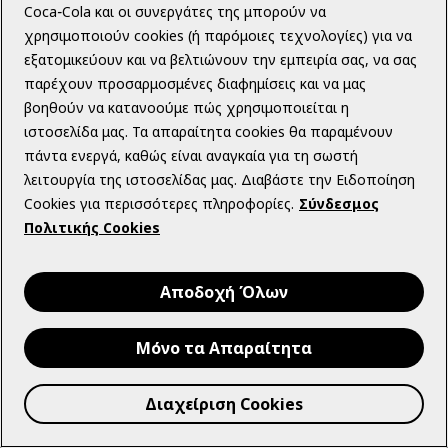
και ιδίως τα άρθρα 15-23 αυτού και την εθνική νομοθεσία
Coca‑Cola και οι συνεργάτες της μπορούν να
και ειδικότερα: (α) Το δικαίωμα πρόσβασης στα δεδομένα
χρησιμοποιούν cookies (ή παρόμοιες τεχνολογίες) για να
που επεξεργάζεται η Διοργανώτρια ή/και η Εντολέας
εξατομικεύουν και να βελτιώνουν την εμπειρία σας, να σας
(άρθρο 15 ΓΚΠΔ), (β) Το δικαίωμα διόρθωσης μέρους ή του
παρέχουν προσαρμοσμένες διαφημίσεις και να μας
συνόλου των δεδομένων (άρθρο 16 ΓΚΠΔ), (γ) Το δικαίωμα
βοηθούν να κατανοούμε πώς χρησιμοποιείται η
διαγραφής των προσωπικών δεδομένων (δικαίωμα στη
ιστοσελίδα μας. Τα απαραίτητα cookies θα παραμένουν
λήθη) (άρθρο 17 ΓΚΠΔ), (δ) To δικαίωμα στον περιορισμό
πάντα ενεργά, καθώς είναι αναγκαία για τη σωστή
της επεξεργασίας των δεδομένων (άρθρο 18 ΓΚΠΔ), (ε) Το
λειτουργία της ιστοσελίδας μας. Διαβάστε την Ειδοποίηση
δικαίωμα στη φορητότητα των δεδομένων (άρθρο 20
Cookies για περισσότερες πληροφορίες.
Σύνδεσμος
ΓΚΠΔ), (στ) Το δικαίωμα εναντίωσης (άρθρο 21 ΓΚΠΔ) και
Πολιτικής Cookies
(ζ) Το δικαίωμα ανθρώπινης παρέμβασης στην
αυτοματοποιημένη ατομική λήψη αποφάσεων,
Αποδοχή Όλων
περιλαμβανομένης της κατάρτισης προφίλ (άρθρο 22
ΓΚΠΔ).
Μόνο τα Απαραίτητα
Ο χρήστης μπορεί να βρει περισσότερες πληροφορίες
σχετικά με την επεξεργασία και τη διατήρηση των
Διαχείριση Cookies
προσωπικών του δεδομένων στην Πολιτική Προστασίας
Προσωπικών Δεδομένων της Coca‑Cola, στον ακόλουθο