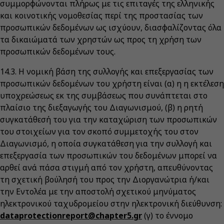
συμμορφώνονται πλήρως με τις επιταγές της ελληνικής
και κοινοτικής νομοθεσίας περί της προστασίας των
προσωπικών δεδομένων ως ισχύουν, διασφαλίζοντας όλα
τα δικαιώματά των χρηστών ως προς τη χρήση των
προσωπικών δεδομένων τους.
14.3. Η νομική βάση της συλλογής και επεξεργασίας των
προσωπικών δεδομένων του χρήστη είναι (α) η η εκτέλεση
υποχρεώσεως εκ της συμβάσεως που συνάπτεται στο
πλαίσιο της διεξαγωγής του Διαγωνισμού, (β) η ρητή
συγκατάθεσή του για την καταχώριση των προσωπικών
του στοιχείων για τον σκοπό συμμετοχής του στον
Διαγωνισμό, η οποία συγκατάθεση για την συλλογή και
επεξεργασία των προσωπικών του δεδομένων μπορεί να
αρθεί ανά πάσα στιγμή από τον χρήστη, απευθύνοντας
τη σχετική βούλησή του προς την Διοργανώτρια ή/και
την Εντολέα με την αποστολή σχετικού μηνύματος
ηλεκτρονικού ταχυδρομείου στην ηλεκτρονική διεύθυνση:
dataprotectionreport@chapter5.gr
(γ) το έννομο