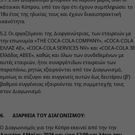
κάτοικοι Κύπρου, υπό τον όρο ότι έχουν συμπληρώσει το
18ο έτος της ηλικίας τους και έχουν δικαιοπρακτική
ικανότητα.
5.2. Οι εργαζόμενοι της Διοργανώτριας, των εταιρειών με
την επωνυμία «THE COCA-COLA COMPANY», «COCA-COLA
ΕΛΛΑΣ AE», «COCA-COLA SERVICES NV» και «COCA-COLA 3Ε
Ελλάδος ΑΒΕΕ», καθώς και όλων των συνδεδεμένων με
αυτές εταιριών, ήτοι συνεργάτιδων εταιρειών των
παραπάνω, ρητώς εξαιρούνται από τον Διαγωνισμό,
ομοίως οι σύζυγοι και συγγενείς αυτών έως δευτέρου (β’)
βαθμού συγγένειας εξαιρούνται της συμμετοχής τους
στον Διαγωνισμό.
6. ΔΙΑΡΚΕΙΑ ΤΟΥ ΔΙΑΓΩΝΙΣΜΟΥ:
Ο Διαγωνισμός για την Κύπρο εκκινεί από την την
Δευτέρα 4 Μαϊου 2026 και ώρα 12:00 και λήγει την