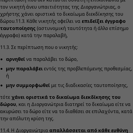
τον νικητή άνευ υπαιτιότητας της Διοργανώτριας, ο
χρήστης χάνει οριστικά το δικαίωμα διεκδίκησης του
δώρου.11.3. Κάθε νικητής οφείλει να
επιδείξει έγγραφο
ταυτοποίησης
(αστυνομική ταυτότητα ή άλλο επίσημο
έγγραφο) κατά την παραλαβή,
11.3. Σε περίπτωση που ο νικητής:
αρνηθεί
να παραλάβει το δώρο,
μην παραλάβει
εντός της προβλεπόμενης προθεσμίας,
ή
μην συμμορφωθεί
με τις διαδικασίες ταυτοποίησης,
τότε
χάνει οριστικά το δικαίωμα διεκδίκησης του
δώρου
, και η Διοργανώτρια διατηρεί το δικαίωμα είτε να
ακυρώσει το δώρο είτε να το διαθέσει σε επιλαχόντα, κατά
την απόλυτη κρίση της.
11.4. Η Διοργανώτρια
απαλλάσσεται από κάθε ευθύνη