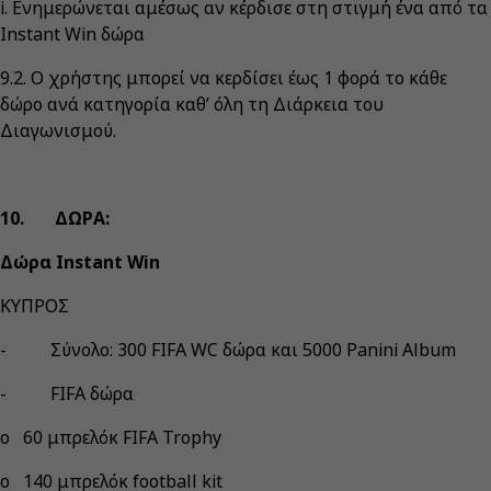
i. Ενημερώνεται αμέσως αν κέρδισε στη στιγμή ένα από τα
Instant Win δώρα
9.2. Ο χρήστης μπορεί να κερδίσει έως 1 φορά το κάθε
δώρο ανά κατηγορία καθ’ όλη τη Διάρκεια του
Διαγωνισμού.
10. ΔΩΡΑ:
Δώρα Instant Win
ΚΥΠΡΟΣ
- Σύνολο: 300 FIFA WC δώρα και 5000 Panini Album
- FIFA δώρα
o 60 μπρελόκ FIFA Trophy
o 140 μπρελόκ football kit