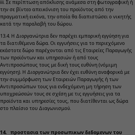
iii. Σε περίπτωση απόκλισης ανάμεσα στη φωτογραφική ή
την σε βίντεο απεικόνιση του προϊόντος από την
πραγματική εικόνα, την οποία θα διαπιστώσει ο νικητής
κατά την παραλαβή του δώρου.
13.4. Η Διοργανώτρια δεν παρέχει εμπορική εγγύηση για
τα διατιθέμενα δώρα. Οι εγγυήσεις για το περιεχόμενο
εκάστοτε δώρο παρέχονται από τις Εταιρείες Παραγωγής
των προϊόντων και υπηρεσιών ή από τους
Αντιπροσώπους τους με δική τους ευθύνη (νόμιμη
εγγύηση). Η Διοργανώτρια δεν έχει ευθύνη αναφορικά με
την συμμόρφωση των Εταιρειών Παραγωγής ή των
Αντιπροσώπων τους για ενδεχόμενη μη τήρηση των
υποχρεώσεών τους σε σχέση με τις εγγυήσεις για τα
προϊόντα και υπηρεσίες τους, που διατίθενται ως δώρα
στο πλαίσιο του Διαγωνισμού.
14. προστασια των προσωπικων δεδομενων του