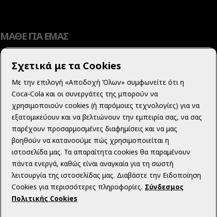
ΜΑΘΕ ΓΙΑ ΕΜΑΣ
Σχετικά με τα Cookies
Με την επιλογή «Αποδοχή Όλων» συμφωνείτε ότι η
ΜΑΘΕ ΠΕΡΙΣΣΟΤΕΡΑ
Coca‑Cola και οι συνεργάτες της μπορούν να
χρησιμοποιούν cookies (ή παρόμοιες τεχνολογίες) για να
εξατομικεύουν και να βελτιώνουν την εμπειρία σας, να σας
παρέχουν προσαρμοσμένες διαφημίσεις και να μας
βοηθούν να κατανοούμε πώς χρησιμοποιείται η
ΝΟΜΙΚΟ ΠΕΡΙΕΧΟΜΕΝΟ
ιστοσελίδα μας. Τα απαραίτητα cookies θα παραμένουν
πάντα ενεργά, καθώς είναι αναγκαία για τη σωστή
λειτουργία της ιστοσελίδας μας. Διαβάστε την Ειδοποίηση
Cookies για περισσότερες πληροφορίες.
Σύνδεσμος
Πολιτικής Cookies
Facebook
Instagram
Youtube