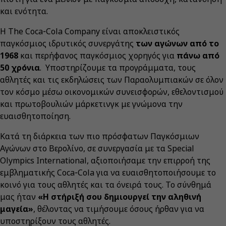
και ενότητα.
Η The Coca‑Cola Company είναι αποκλειστικός
παγκόσμιος ιδρυτικός συνεργάτης
των αγώνων από το
1968
και περήφανος παγκόσμιος χορηγός για
πάνω από
50 χρόνια
. Υποστηρίζουμε τα προγράμματα, τους
αθλητές και τις εκδηλώσεις των Παραολυμπιακών σε όλον
τον κόσμο μέσω οικονομικών συνεισφορών, εθελοντισμού
και πρωτοβουλιών μάρκετινγκ με γνώμονα την
ευαισθητοποίηση.
Κατά τη διάρκεια των πιο πρόσφατων Παγκόσμιων
Αγώνων στο Βερολίνο, σε συνεργασία με τα Special
Olympics International, αξιοποιήσαμε την επιρροή της
εμβληματικής Coca‑Cola για να ευαισθητοποιήσουμε το
κοινό για τους αθλητές και τα όνειρά τους. Το σύνθημά
μας ήταν
«Η στήριξή σου δημιουργεί την αληθινή
μαγεία»
, θέλοντας να τιμήσουμε όσους ήρθαν για να
υποστηρίξουν τους αθλητές.