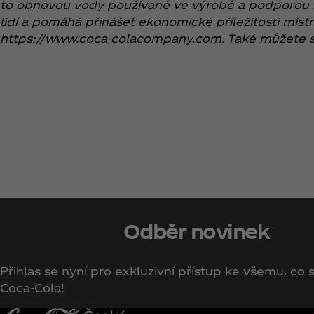
to obnovou vody používané ve výrobě a podporou r
lidí a pomáhá přinášet ekonomické příležitosti mí
https://www.coca-colacompany.com. Také můžete 
Odběr novinek
Přihlas se nyní pro exkluzivní přístup ke všemu, co s
Coca‑Cola!