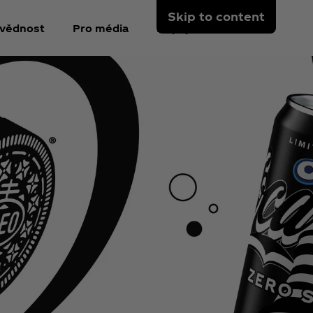
Skip to content
vědnost
Pro média
Připojte se