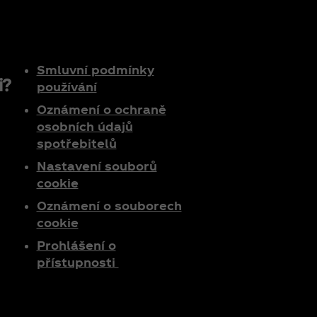
Smluvní podmínky
i?
používání
Oznámení o ochraně
osobních údajů
spotřebitelů
Nastavení souborů
cookie
Oznámení o souborech
cookie
Prohlášení o
přístupnosti