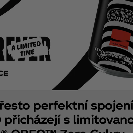
esto perfektní spojen
přicházejí s limitovano