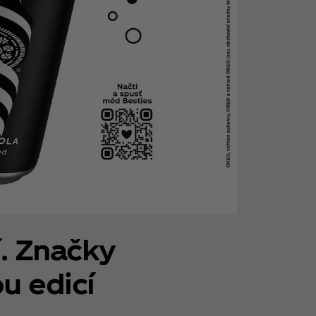
í. Značky
u edicí