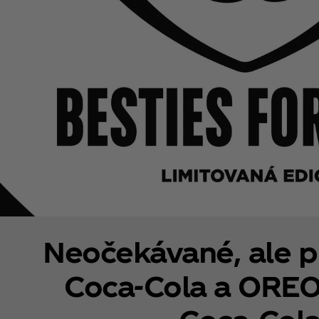
Neočekávané, ale př
Coca‑Cola a OREO 