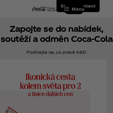
Skip to content
Menu
Zapojte se do nabídek,
soutěží a odměn Coca‑Cola
Podívejte se, co právě běží: