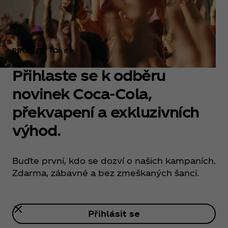
PROŽIJTE TO! 🥤✨
Přihlaste se k odběru
novinek Coca‑Cola,
překvapení a exkluzivních
výhod.
Buďte první, kdo se dozví o našich kampaních.
Zdarma, zábavné a bez zmeškaných šancí.
Přihlásit se