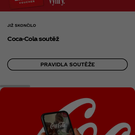
JIŽ SKONČILO
Coca‑Cola soutěž
PRAVIDLA SOUTĚŽE