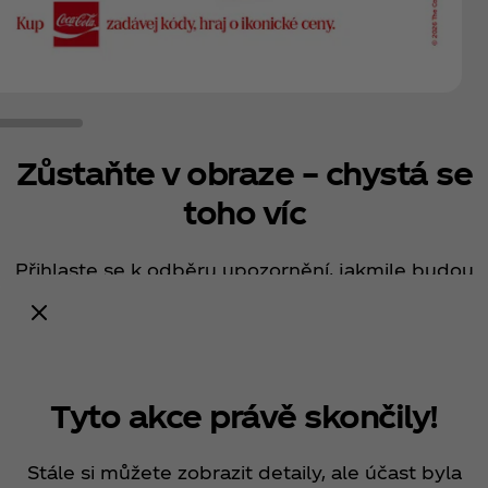
Zůstaňte v obraze – chystá se
toho víc
Přihlaste se k odběru upozornění, jakmile budou
spuštěny.
Upozornit mě
Tyto akce právě skončily!
Stále si můžete zobrazit detaily, ale účast byla