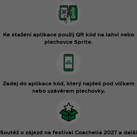
Ke stažení aplikace použij QR kód na lahvi nebo
plechovce Sprite.
Zadej do aplikace kód, který najdeš pod víčkem
nebo uzávěrem plechovky.
Soutěž o zájezd na festival Coachella 2027 a další