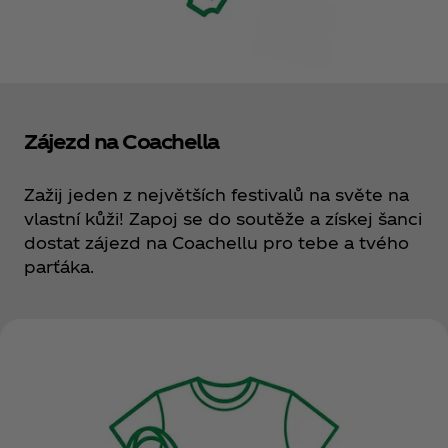
Zájezd na Coachella
Zažij jeden z největších festivalů na světe na
vlastní kůži! Zapoj se do soutěže a získej šanci
dostat zájezd na Coachellu pro tebe a tvého
parťáka.