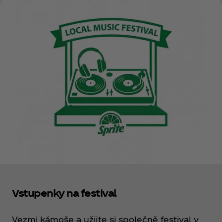
Vstupenky na festival
Vezmi kámoše a užijte si společně festival v