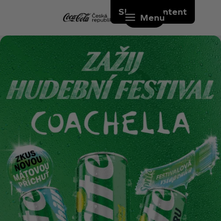
Skip to content
Menu