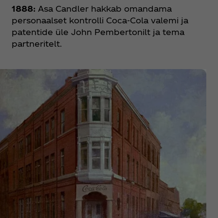
1888:
Asa Candler hakkab omandama
personaalset kontrolli Coca‑Cola valemi ja
patentide üle John Pembertonilt ja tema
partneritelt.