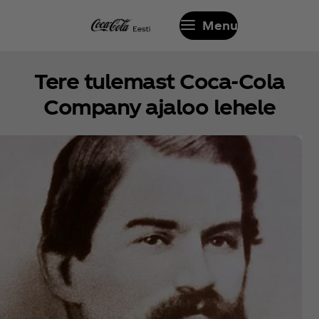
Menu
Tere tulemast Coca‑Cola
Company ajaloo lehele