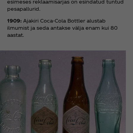
esimeses reklaamisarjas on esindatud tuntud
pesapallurid.
1909:
Ajakiri Coca‑Cola Bottler alustab
ilmumist ja seda antakse välja enam kui 80
aastat.