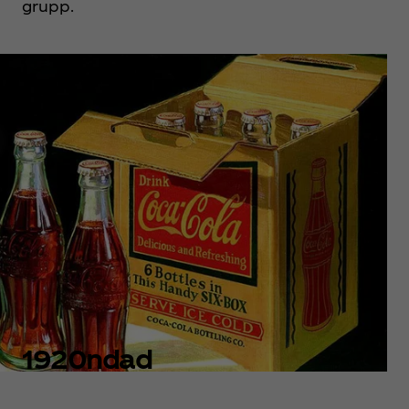
grupp.
1920ndad