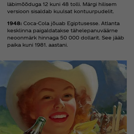
läbimõõduga 12 kuni 48 tolli. Märgi hilisem
versioon sisaldab kuulsat kontuurpudelit.
1948:
Coca‑Cola jõuab Egiptusesse. Atlanta
kesklinna paigaldatakse tähelepanuväärne
neoonmärk hinnaga 50 000 dollarit. See jääb
paika kuni 1981. aastani.