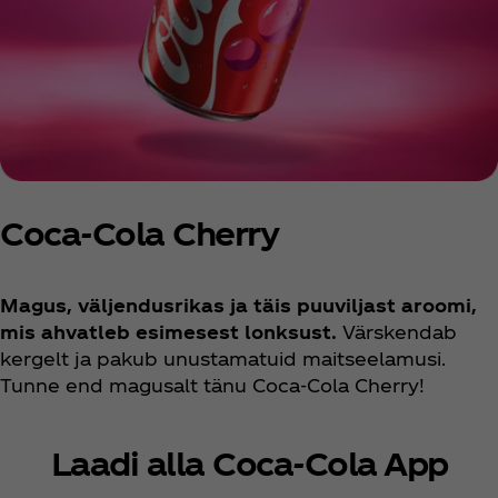
Coca‑Cola Cherry
Magus, väljendusrikas ja täis puuviljast aroomi,
mis ahvatleb esimesest lonksust.
Värskendab
kergelt ja pakub unustamatuid maitseelamusi.
Tunne end magusalt tänu Coca‑Cola Cherry!
Laadi alla Coca‑Cola App