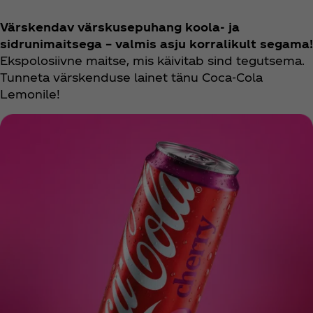
Värskendav värskusepuhang koola- ja
sidrunimaitsega – valmis asju korralikult segama!
Ekspolosiivne maitse, mis käivitab sind tegutsema.
Tunneta värskenduse lainet tänu Coca‑Cola
Lemonile!