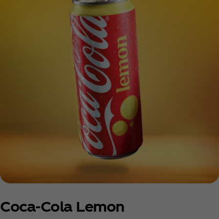
Coca‑Cola Lemon