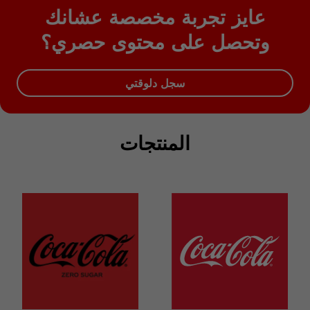
عايز تجربة مخصصة عشانك
وتحصل على محتوى حصري؟
سجل دلوقتي
المنتجات