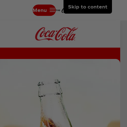
Skip to content
Menu