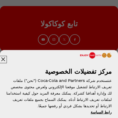
تابع كوكاكولا
مركز تفضيلات الخصوصية
عنتستخدم شركة Coca-Cola and Partners ("نحن") ملفات
تعريف الارتباط لتشغيل موقعنا الإلكتروني ولعرض محتوى مخصص
مصر | عربي
لك وإدارة أهدافنا كشركة. يمكنك معرفة المزيد حول كيفية استخدامنا
لملفات تعريف الارتباط أدناه. يمكنك السماح بجميع ملفات تعريف
الارتباط أو تحديدها بشكل فردي أو رفضها جميعًا.
رابط السياسة