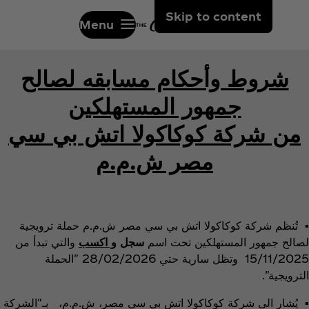
Skip to content
Menu
شروط وأحكام مسابقه لصالح
جمهور المستهلكين
من شركة كوكاكولا اتش بي سي
مصر ش.م.م
▪ تُنظم شركة كوكاكولا اتش بي سي مصر ش.م.م حملة ترويجية
لصالح جمهور المستهلكين تحت اسم
سجل
و اكسب
والتي تبدأ من
15/11/2025 وتظل سارية حتي 28/02/2026 "الحملة
الترويجية".
▪ يُشار الى شركة كوكاكولا اتش بي سي مصر، ش.م.م، بـ"الشركة