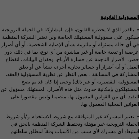
المسؤولية القانونية
▪ بالقدر الذي لا يحظره القانون، فإن المشاركة في الحملة الترويجية
سيكون على مسؤولية المستهلك الخاصة ولن تعتبر الشركة المنظمة
في أي حالة مسئولة أو ملتزمة بشأن الإصابة الشخصية، أو أي أضرار
عرضية أو تبعية خاصة أو غير مباشرة من أي نوع، بما في ذلك، دون
حصر، الأضرار الناجمة عن خسارة الأرباح، وفقدان البيانات، انقطاع
العمل أو أية أضرار أو خسائر تجارية أخرى، تنشأ عن أو تعلق
المشاركة في المسابقة ، بغض النظر عن نظرية المسؤولية (العقد،
المسؤولية التقصيرية أو غير ذلك) وحتى إذا كان قد تم نصح
المستهلكون بإمكانية حدوث مثل هذه الأضرار. المستهلك مسؤول عن
التقيد بأي من القوانين المعمول بها، متضمنا وليس مقصورا على
القوانين المحلية المعمول بها.
▪ تعتبر المشاركة غير المتوافقة مع شروط الاستخدام و/أو شروط
الحملة الترويجية غير مؤهلة وتحتفظ الشركة المنظمة بالحق في
استبعاد أي مشارك لأي سبب من الأسباب وفقاً لمطلق سلطتهم
التقديرية.