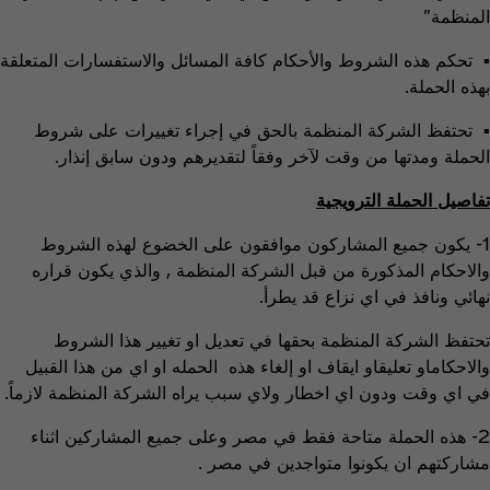
المنظمة"
▪ تحكم هذه الشروط والأحكام كافة المسائل والاستفسارات المتعلقة
بهذه الحملة.
▪ تحتفظ الشركة المنظمة بالحق في إجراء تغييرات على شروط
الحملة ومدتها من وقت لآخر وفقاً لتقديرهم ودون سابق إنذار.
تفاصيل الحملة الترويجية
1- يكون جميع المشاركون موافقون على الخضوع لهذه الشروط
والاحكام المذكورة من قبل الشركة المنظمة , والذي يكون قراره
نهائي ونافذ في اي نزاع قد يطرأ.
تحتفظ الشركة المنظمة بحقها في تعديل او تغيير هذا الشروط
والاحكاماو تعليقاو ايقاف او إلغاء هذه الحمله او اي من هذا القبيل
في اي وقت ودون اي اخطار ولاي سبب يراه الشركة المنظمة لازماً.
2- هذه الحملة متاحة فقط في مصر وعلى جميع المشاركين اثناء
مشاركتهم ان يكونوا متواجدين في مصر .