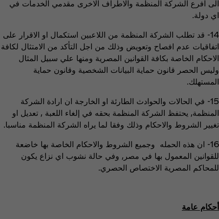
الى افرع الشركة المنظمة والاطراف الاخرى مقدمي الخدمات في
اي دولة.
14- قد تطلب الشركة المنظمة من اللاعبين استكمال او الاقرار على
اتفاقيات عدم افصاح وتعويض وذلك من اجل التأكد من الامتثال لكافة
الاحكام الخاصة بكافة القوانين المصرية ومنها علي سبيل المثال
وليس الحصر قانون حماية البيانات الشخصية وقانون حماية
المستهلك.
15- في الحالات والحوادث الطارئة او الخارجة ان ارادة الشركة
المنظمة, يحتفظ الشركة المنظمة بحقه في إلغاء اللعبة , تعديل او
تغيير الشروط والاحكام وذلك وفقا لما يراه الشركة المنظمة مناسبا.
16- ان هذه الحمله وجميع الشروط والاحكام الخاصة بها خاضعة
للقوانين المعمول بها في مصر, وفي حالة نشوب اي نزاع يكون
للمحاكم المصرية الاختصاص الحصري.
أحكام عامة