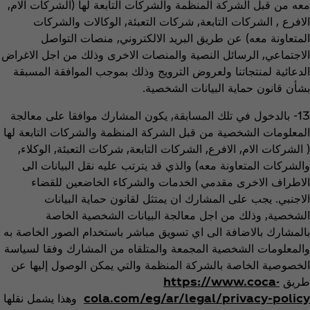
معه من قبل الشركة المنظمة والشركات التابعة لها (الشركات الام,
الافرع , الشركات التابعة, شركات التعبئة, الوكالات والشركات
المتعاونة معه) عن طريق البريد الالكتروني, منصات التواصل
الاجتماعي, الرسائل النصية والمنصات الاخرى وذلك من اجل الاغراض
الدعائية لمنتجاتنا ولعروض الترويج وذلك بموجب الموافقة المسبقة
بشأن قانون حماية البيانات الشخصية.
13- بالدخول في تلك المسابقة, يكون المشارك موافقا على معالجة
المعلومات الشخصية من قبل الشركة المنظمة والشركات التابعة لها
( الشركات الام, الافرع, الشركات التابعة, شركات التعبئة, الوكلاء,
والشركات المتعاونة معه) والذي قد يترتب عليه نقل البيانات الى
الاطراف الاخرى مقدمي الخدمات والشركاء الخاضعين للقضاء
الاجنبي. يجب على المشارك ان يمتثل لقانون حماية البيانات
الشخصية, وذلك من اجل معالجة البيانات الشخصية الخاصة
بالمشارك بالاضافة الى اي تسويق مباشر باستخدام الصور الخاصة به
والمعلومات الشخصية المجمعة والمتلقاه من المشارك وفقا لسياسة
الخصوصية الخاصة بالشركة المنظمة والتي يمكن الوصول إليها عن
طريق
https://www.coca-
cola.com/eg/ar/legal/privacy-policy
وهذا يشمل نقلها