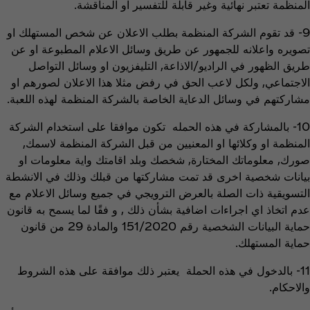
المنظمة تعتبر نهائية وغير قابلة للتفسير او المناقشة.
9- قد تقوم الشركة المنظمة بطلب الاعلان عن شخص المستهلك او
تصويره واعلانه للجمهور عن طريق وسائل الاعلام المطبوعة او عن
طريق الظهور في الراديو/الاذاعة, التليفزيون او وسائل التواصل
الاجتماعي, ولكل لاعب الحق في رفض مثلا هذا الاعلان لصورهم او
مشاركتهم في وسائل الدعاية الخاصة بالشركة المنظمة لهذه اللعبة.
10- بالمشاركة في هذه الحمله تكون موافقا على استخدام الشركة
المنظمة او وكلائها او المعنيين من قبل الشركة المنظمة لاسمك,
صورك, معلوماتك المختارة, شخصك وبلد اقامتك واية معلومات او
بيانات شخصية اخرى قد تمت مشاركتها من قبلك وذلك في الانشطة
التسويقية ذات الصلة بالعرض الترويجي في جميع وسائل الاعلام مع
عدم اتخاذ اي اجراءات اضافية بشأن ذلك , و فقًا لما يسمح به قانون
حماية البيانات الشخصية رقم 151/2020 والمادة 29 من قانون
حماية المستهلك.
11- بالدخول في هذه الحملة يعتبر ذلك موافقة على هذه الشروط
والاحكام.