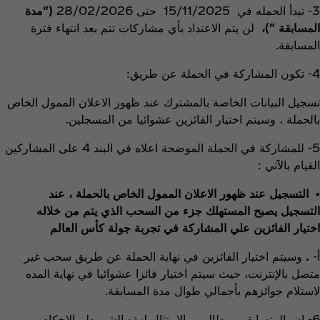
3- تبدأ الحمله في 15/11/2025 حتى 28/02/2026
("مدة
المسابقة ")،
لن يتم الاعتداد بأي مشاركات تتم بعد انتهاء فترة
المسابقة.
4- تكون المشاركة في الحملة عن طريق:
تسجيل البيانات الخاصة بالمشترك
عند ظهور الاعلان الممول الخاص
بالحملة ، وسيتم اختيار الفائزين عشوائيا من المسجلين.
5- للمشاركة في الحملة الموضحة اعلاه في البند 4 على المشاركين
القيام بالآتي :
▪ التسجيل عند ظهور الاعلان الممول الخاص بالحملة ، عند
التسجيل يصبح المستهلك جزء من السحب الذي يتم من خلاله
اختيار الفائزين علي المشاركة في تجربة جولة كأس العالم
أ‌-
.
وسيتم اختيار الفائزين في نهاية الحملة عن طريق سحب غير
متصل بالإنترنت، حيث سيتم اختيار فائزا عشوائيا في نهاية المده
لاستلام جوائزهم بأجمالي طوال مدة المسابقة.
6- ان المتسابقين مطالبين بالامتثال لهذه الشروط والاحكام