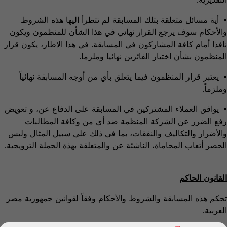
▪ أية مسائل متعلقة بتلك المسابقة لم تتطرأ اليها هذه الشروط
والأحكام سوف يرجع القرار نهائي في هذا الشأن للمنظمون ويكون
نافذا أمام كافة المشاركون في المسابقة. في هذا الاطار، يكون قرار
المنظمون بشأن اختيار الفائزين نهائيا وملزما.
▪ يعتبر قرار المنظمون فيما يتعلق بأي من أوجه المسابقة نهائياً
وملزماً.
▪ يوافق العملاء المشتركين في المسابقة على الدفاع عن، و تعويض
رفع الضرر عن الشركة المنظمة ضد أي من وكافة المطالبات
والأضرار والتكاليف والنفقات، بما في ذلك علي سبيل المثال وليس
الحصر أتعاب المحاماة، الناشئة عن والمتعلقة بهذة الحملة الترويجية.
القانون الحاكم
تحكم هذه المسابقة والشروط والأحكام وفقاً لقوانين جمهورية مصر
العربية.