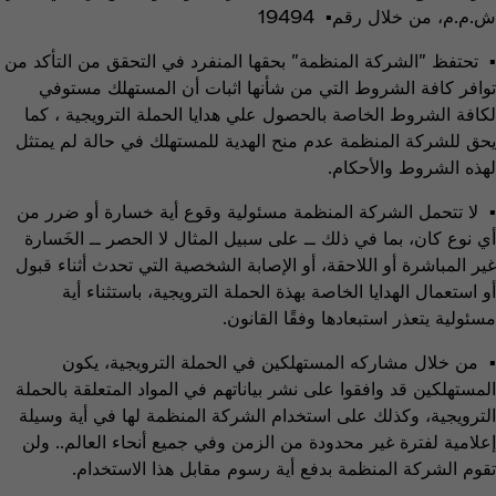
ش.م.م، من خلال رقم▪ 19494
▪ تحتفظ "الشركة المنظمة" بحقها المنفرد في التحقق من التأكد من
توافر كافة الشروط التي من شأنها اثبات أن المستهلك مستوفي
لكافة الشروط الخاصة بالحصول علي هدايا الحملة الترويجية ، كما
يحق للشركة المنظمة عدم منح الهدية للمستهلك في حالة لم يمتثل
لهذه الشروط والأحكام.
▪ لا تتحمل الشركة المنظمة مسئولية وقوع أية خسارة أو ضرر من
أي نوع كان، بما في ذلك ــ على سبيل المثال لا الحصر ــ الخَسارة
غير المباشرة أو اللاحقة، أو الإصابة الشخصية التي تحدث أثناء قبول
أو استعمال الهدايا الخاصة بهذة الحملة الترويجية، باستثناء أية
مسئولية يتعذر استبعادها وفقًا القانون.
▪ من خلال مشاركه المستهلكين في الحملة الترويجية، يكون
المستهلكين قد وافقوا على نشر بياناتهم في المواد المتعلقة بالحملة
الترويجية، وكذلك على استخدام الشركة المنظمة لها في أية وسيلة
إعلامية لفترة غير محدودة من الزمن وفي جميع أنحاء العالم.. ولن
تقوم الشركة المنظمة بدفع أية رسوم مقابل هذا الاستخدام.