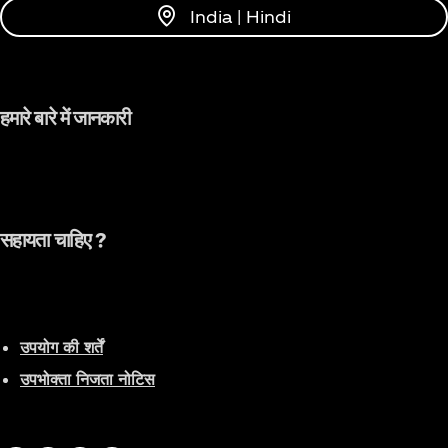
India | Hindi
हमारे बारे में जानकारी
सहायता चाहिए ?
उपयोग की शर्तें
उपभोक्ता निजता नोटिस