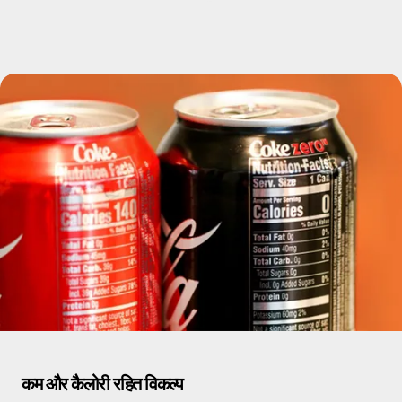
कम और कैलोरी रहित विकल्प