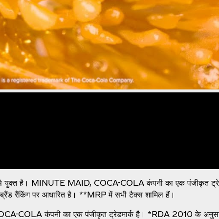
इबर से युक्त है। MINUTE MAID, COCA-COLA कंपनी का एक पंजीकृत ट्रेडम
 1 ब्रैंड रैंकिंग पर आधारित है। **MRP में सभी टैक्स शामिल हैं।
 COCA-COLA कंपनी का एक पंजीकृत ट्रेडमार्क है। *RDA 2010 के अनुसार