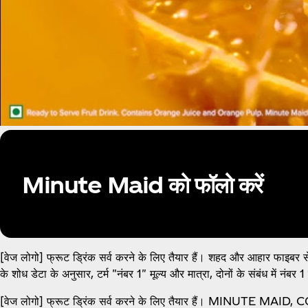
Minute Maid को फॉलो करें
[वेज लोगो] फ्रूट ड्रिंक सर्व करने के लिए तैयार हैं। शहद और आहार फा
के शोध डेटा के अनुसार, टर्म "नंबर 1" मूल्य और मात्रा, दोनों के संबंध में नंबर
[वेज लोगो] फ्रूट ड्रिंक सर्व करने के लिए तैयार हैं। MINUTE MAID,