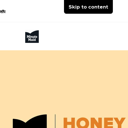
Skip to content
शॉप