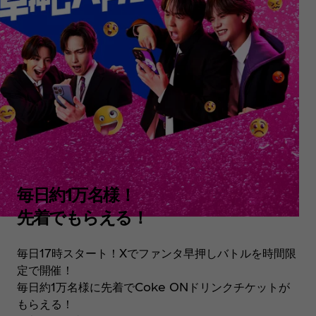
毎日約1万名様！
先着でもらえる！
毎日17時スタート！Xでファンタ早押しバトルを時間限
定で開催！
毎日約1万名様に先着でCoke ONドリンクチケットが
もらえる！