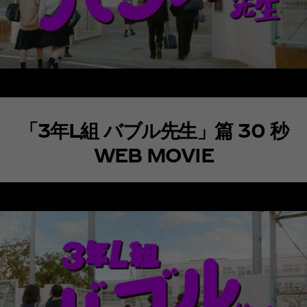
「3年L組 バブル先生」篇 30 秒
WEB MOVIE