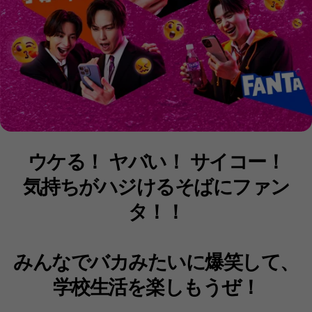
ウケる！ ヤバい！ サイコー！
気持ちがハジけるそばにファン
タ！！
みんなでバカみたいに爆笑して、
学校生活を楽しもうぜ！​