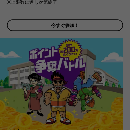
※上限数に達し次第終了
今すぐ参加！