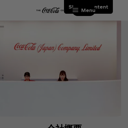
Skip to content
Menu