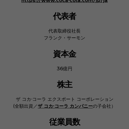
https://www.coca-cola.com/jp/ja
代表者
代表取締役社長
フランク・サーモン
資本金
36億円
株主
ザ コカ·コーラ エクスポート コーポレーション
(全額出資／
ザ コカ·コーラ カンパニー
の子会社）
従業員数