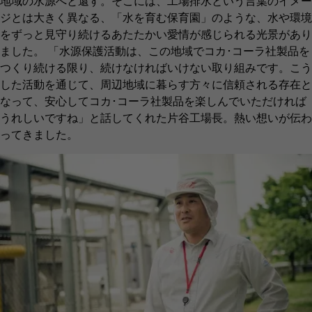
地域の水源へと還す。そこには、工場排水という言葉のイメー
ジとは大きく異なる、「水を育む保育園」のような、水や環境
をずっと見守り続けるあたたかい愛情が感じられる光景があり
ました。 「水源保護活動は、この地域でコカ･コーラ社製品を
つくり続ける限り、続けなければいけない取り組みです。こう
した活動を通じて、周辺地域に暮らす方々に信頼される存在と
なって、安心してコカ･コーラ社製品を楽しんでいただければ
うれしいですね」と話してくれた片谷工場長。熱い想いが伝わ
ってきました。