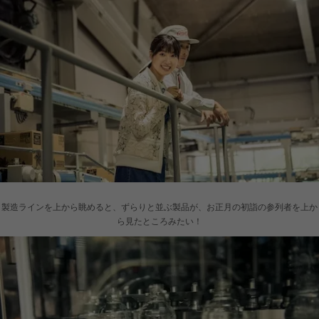
製造ラインを上から眺めると、ずらりと並ぶ製品が、お正月の初詣の参列者を上か
ら見たところみたい！