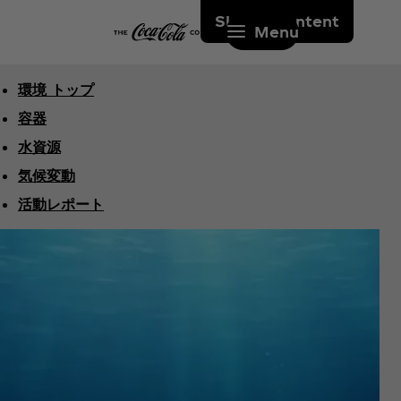
Skip to content
Menu
環境 トップ
容器
水資源
気候変動
活動レポート