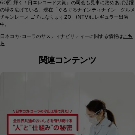
60回 輝く！日本レコード大賞』の司会も見事に務めあげ活躍
の場を広げている。現在「ぐるぐるナインティナイン グルメ
チキンレース ゴチになります20」(NTV)にレギュラー出演
中。
日本コカ･コーラのサスティナビリティーに関する情報は
こち
ら
関連コンテンツ