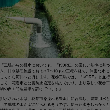
「工場からの排水においても、『KORE』の厳しい基準に基づ
き、排水処理施設でおよそ7〜10もの工程を経て、無害な水に
してから河川へと流します。花巻工場では、『KORE』と並行
して、花巻市と公害防止協定を結んでおり、より厳しい花巻工
場の自主管理基準を設けています」
排水された水は、花巻市を流れる豊沢川に合流し、農業用水と
して地域の田んぼに配られるそうです。使った水をしっかりと