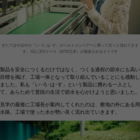
きたてほやほやの「い･ろ･は･す」がベルトコンベアーに乗って次々と流れてきま
す。1日に3万ケース（約70万本）が製造されるそうです
製品を安全につくるだけではなく、つくる過程の節水にも高い
目標を掲げ、工場一体となって取り組んでいることにも感動し
ました。私も「い･ろ･は･す」という製品に携わる一人とし
て、あらためて普段の生活で節水を心がけようと思いました。
見学の最後に工場長が案内してくれたのは、敷地の外にある用
水路。工場で使った水が勢い良く流れ出ていきます。