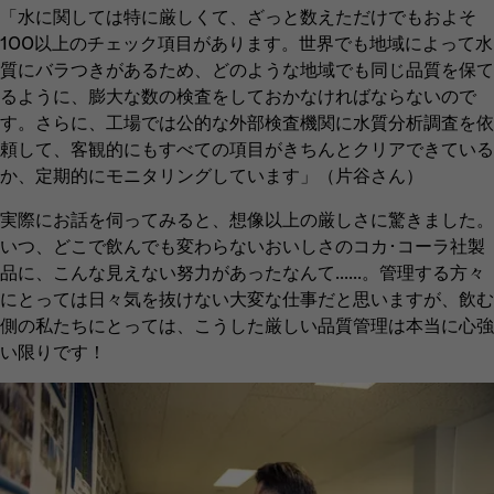
「水に関しては特に厳しくて、ざっと数えただけでもおよそ
100以上のチェック項目があります。世界でも地域によって水
質にバラつきがあるため、どのような地域でも同じ品質を保て
るように、膨大な数の検査をしておかなければならないので
す。さらに、工場では公的な外部検査機関に水質分析調査を依
頼して、客観的にもすべての項目がきちんとクリアできている
か、定期的にモニタリングしています」（片谷さん）
実際にお話を伺ってみると、想像以上の厳しさに驚きました。
いつ、どこで飲んでも変わらないおいしさのコカ･コーラ社製
品に、こんな見えない努力があったなんて……。管理する方々
にとっては日々気を抜けない大変な仕事だと思いますが、飲む
側の私たちにとっては、こうした厳しい品質管理は本当に心強
い限りです！