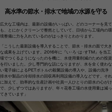
高水準の節水・排水で地域の水源を守る
広大な工場内は、最新の設備がいっぱい。どのコーナーを見て
も、とにかくクリーンで整然としていて、日頃から工場内の環
境整備に力を入れているのがはっきりとわかります。
「こうした最新設備を導入することで、節水・排水の面で大き
な成果を上げています。2016年に『い･ろ･は･すTM』を当工
場でつくるようになったのを機に、水使用量削減のための投資
を行いました。少し専門的な話になりますが、水を全く使わな
い電子線によるPETボトルの殺菌設備の導入や、設備の洗浄
排水や製品の冷却排水の回収再利用設備の導入などです。それ
に加えて、効率的な生産計画や社員一人ひとりの節水の心がけ
で、少しずつではありますが、年々花巻工場の水使用量は減っ
てきています」