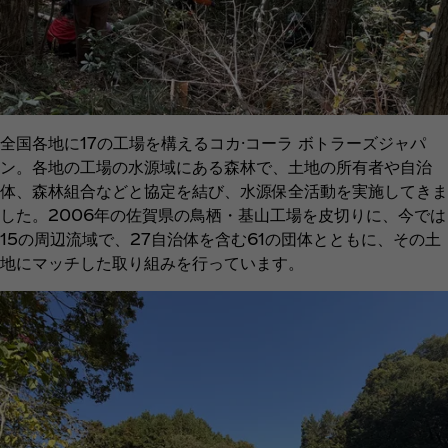
全国各地に17の工場を構えるコカ·コーラ ボトラーズジャパ
ン。各地の工場の水源域にある森林で、土地の所有者や自治
体、森林組合などと協定を結び、水源保全活動を実施してきま
した。2006年の佐賀県の鳥栖・基山工場を皮切りに、今では
15の周辺流域で、27自治体を含む61の団体とともに、その土
地にマッチした取り組みを行っています。