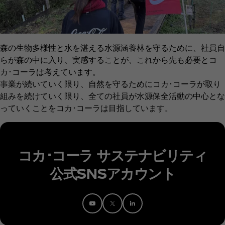
森の生物多様性と水を湛える水源涵養林を守るために、社員自
らが森の中に入り、実感することが、これから先も必要とコ
カ･コーラは考えています。
事業が続いていく限り、自然を守るためにコカ･コーラが取り
組みを続けていく限り、全ての社員が水源保全活動の中心とな
っていくことをコカ･コーラは目指しています。
コカ･コーラ サステナビリティ
公式SNSアカウント