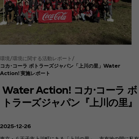
環境
環境に関する活動レポート
コカ･コーラ ボトラーズジャパン「上川の里」Water
Action! 実施レポート
Water Action! コカ·コーラ ボ
トラーズジャパン『上川の里』
2025-12-26
東京・八王子市上川町にある「上川の里」。市有地の間に私有