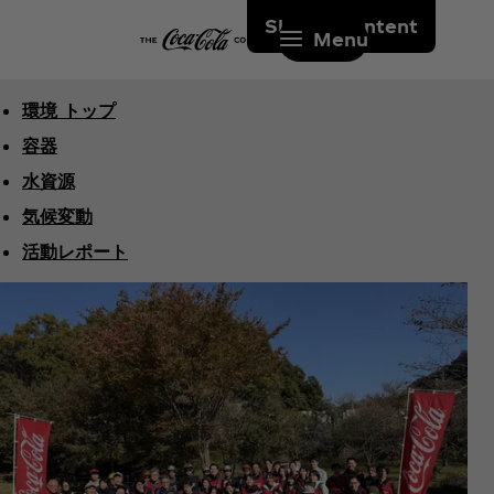
Skip to content
Menu
環境 トップ
容器
水資源
気候変動
活動レポート