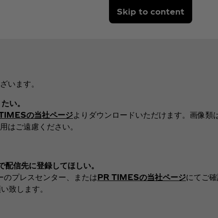
Skip to content
ざいます。
りたい。
 TIMESの当社ページ
よりダウンロードいただけます。画像類
用はご遠慮ください。
ので配信先に登録してほしい。
ーのプレスセンター、または
PR TIMES
の当社ページ
にてご確
願い致します。