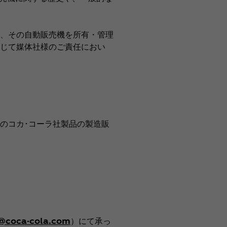
、その自動販売機を所有・管理
じて媒体社様のご責任におい
のコカ･コーラ社製品の製造販
r@coca-cola.com
）にて承っ