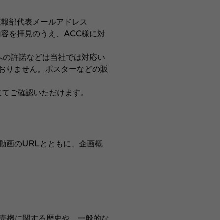
広報部代表メールアドレス
容を拝見のうえ、ACC様に対
への許諾などは当社では対応い
おりません。ポスターなどの販
にてご確認いただけます。
動画のURLとともに、企画概
販売機に関する歴史や、一般的な