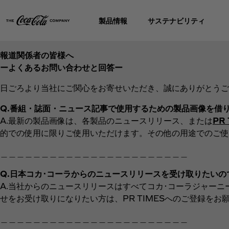
製品情報
サステナビリティ
報道関係者の皆様へ
ーよくあるお問い合わせと回答ー
日ごろより当社にご関心をお寄せいただき、誠にありがとうご
Q.番組・誌面・ニュース記事で使用するための製品画像を借
A.最新の製品画像は、各製品のニュースリリース、または
PR
的での使用に限りご使用いただけます。その他の用途でのご使
＿＿＿＿＿＿＿＿＿＿＿＿＿＿＿＿＿＿＿＿＿＿＿
Q.日本コカ･コーラからのニュースリリースを受け取りたい
A.当社からのニュースリリースはすべてコカ･コーラジャーニ
せをお受け取りになりたい方は、PR TIMESへのご登録をお
＿＿＿＿＿＿＿＿＿＿＿＿＿＿＿＿＿＿＿＿＿＿＿