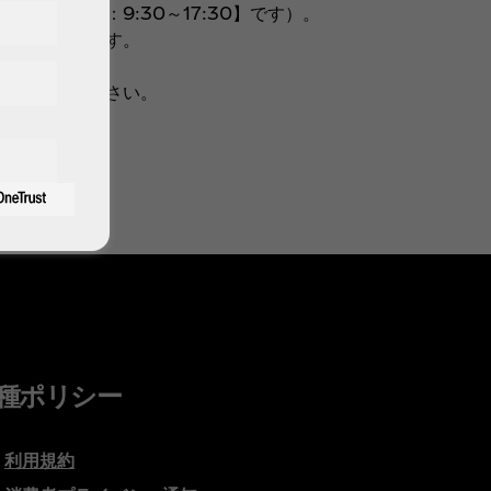
【月～金：9:30～17:30】です）。
ともございます。
。
のでご了承ください。
種ポリシー
利用規約