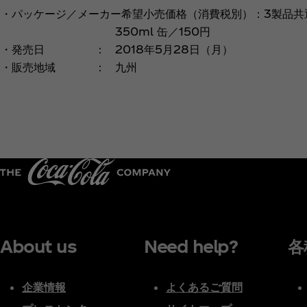
・パッケージ／メーカー希望小売価格（消費税別）：3製品共
350ml 缶／150円
・発売日
：
2018年5月28日（月）
・販売地域
：
九州
About us
Need help?
各
企業情報
よくあるご質問