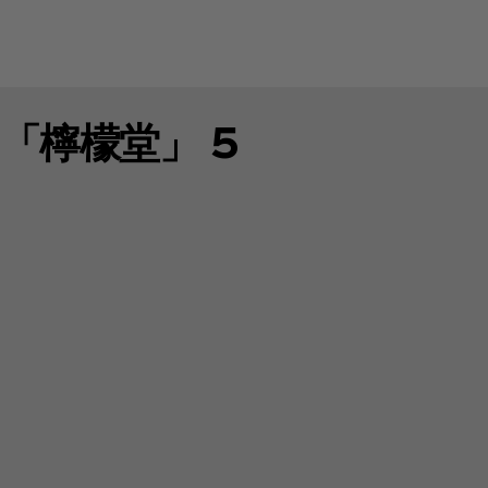
「檸檬堂」 5