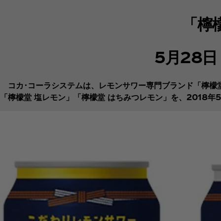
「檸
5月28
コカ･コーラシステムは、レモンサワー専門ブランド「檸檬堂
「檸檬堂 塩レモン」「檸檬堂 はちみつレモン」を、2018年