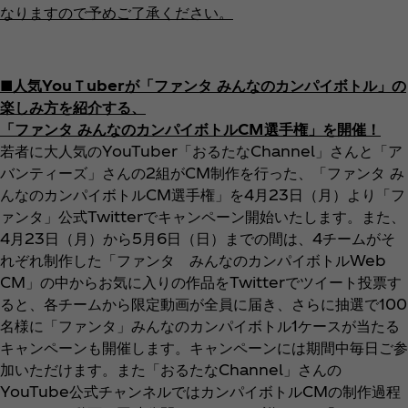
なりますので予めご了承ください。
■人気YouＴuberが「ファンタ みんなのカンパイボトル」の
楽しみ方を紹介する、
「ファンタ みんなのカンパイボトルCM選手権」を開催！
若者に大人気のYouTuber「おるたなChannel」さんと「ア
バンティーズ」さんの2組がCM制作を行った、「ファンタ み
んなのカンパイボトルCM選手権」を4月23日（月）より「フ
ァンタ」公式Twitterでキャンペーン開始いたします。また、
4月23日（月）から5月6日（日）までの間は、4チームがそ
れぞれ制作した「ファンタ みんなのカンパイボトルWeb
CM」の中からお気に入りの作品をTwitterでツイート投票す
ると、各チームから限定動画が全員に届き、さらに抽選で100
名様に「ファンタ」みんなのカンパイボトル1ケースが当たる
キャンペーンも開催します。キャンペーンには期間中毎日ご参
加いただけます。また「おるたなChannel」さんの
YouTube公式チャンネルではカンパイボトルCMの制作過程