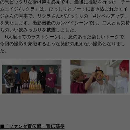
の息ピッタリな掛け声も必見です。最後に撮影を行った「チー
ムエイジ/リクヲ」は、びっしりとノートに書き込まれたエイ
ジさんの脚本で、リクヲさんがびっくりの「#レベルアップ」
を果たします。撮影最後のカンパイシーンでは、二人とも気持
ちのいい飲みっぷりを披露しました。
6人揃ってのラストシーンは、息のあった楽しいトークで、
今回の撮影を象徴するような笑顔の絶えない撮影となりまし
た。
■「ファンタ宣伝部」宣伝部長