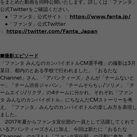
をまとめた動画を同時公開いたします。詳しくは「ファンタ」
公式Twitterをご確認ください。
●「ファンタ」公式サイト ：
https://www.fanta.jp/
●「ファンタ」公式Twitter
：
https://twitter.com/Fanta_Japan
■撮影エピソード
「ファンタ みんなのカンパイボトルCM選手権」の撮影は3月
某日、都内のとある学校で行われました。「おるたな
Channel」さん、「アバンティーズ」さんが「チームないと
ー」「チーム渋谷ジャパン」「チームそらちぃ/ツリメ」「チ
ームエイジ/リクヲ」の4チームに分かれ、それぞれ「ファン
タ みんなのカンパイボトル」にちなんだCMストーリーを考
え、「ファンタ」みんなのカンパイボトルの楽しみ方を表現し
ました。
2017年夏からファンタ宣伝部の一員として活躍してくれて
いるアバンティーズさんに加え、今回は新たに「おるたな
Channel」のお2人も「ファンタ宣伝部」の活動に参加。普