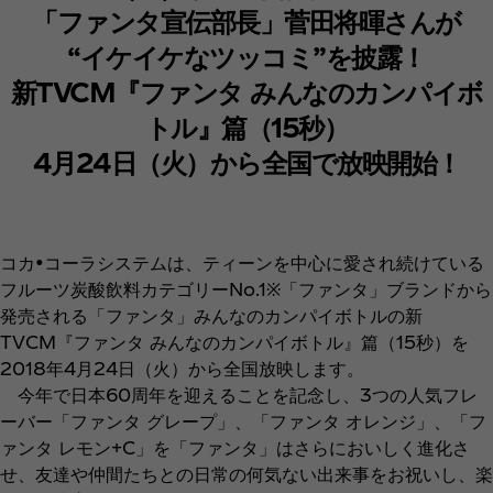
「ファンタ宣伝部長」菅田将暉さんが
“イケイケなツッコミ”を披露！
新TVCM『ファンタ みんなのカンパイボ
トル』篇（15秒）
4月24日（火）から全国で放映開始！
コカ•コーラシステムは、ティーンを中心に愛され続けている
フルーツ炭酸飲料カテゴリーNo.1※「ファンタ」ブランドから
発売される「ファンタ」みんなのカンパイボトルの新
TVCM『ファンタ みんなのカンパイボトル』篇（15秒）を
2018年4月24日（火）から全国放映します。
今年で日本60周年を迎えることを記念し、3つの人気フレ
ーバー「ファンタ グレープ」、「ファンタ オレンジ」、「フ
ァンタ レモン+C」を「ファンタ」はさらにおいしく進化さ
せ、友達や仲間たちとの日常の何気ない出来事をお祝いし、楽