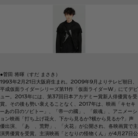
●菅田 将暉（すだ まさき）
1993年2月21日大阪府生まれ。2009年9月よりテレビ朝日、
平成仮面ライダーシリーズ第11作「仮面ライダーW」にてデビ
ュー。2013年には、第37回日本アカデミー賞新人俳優賞を受
賞。その後も勢い衰えることなく、2017年は、映画「キセキ
―あの日のソビト―」、「帝一の國」、「銀魂」、アニメーシ
ョン映画「打ち上げ花火、下から見るか?横から見るか?」声
優出演、「あゝ、荒野」、「火花」が公開され、各映画賞で主
演男優賞を受賞。主演映画「となりの怪物くん」が4月27日公